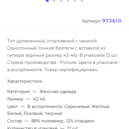
973610
Артикул:
Топ удлиненный, спортивный с чашкой.
Однотонный, тонкие бретели с вставкой из
гипюра (единый размер 42-46). В упаковке 12 шт.
Страна производства - Россия. Цвета в упаковке -
в ассортименте. Товар сертифицирован.
Характеристики
Категория
—
Женская одежда
Размер
—
42-46
Цвет
—
В ассортименте, Сиреневый, Желтый,
Белый, Розовый, Черный
Состав
—
88% полиамид , 12% спандекс
Количество в упаковке
—
12 шт