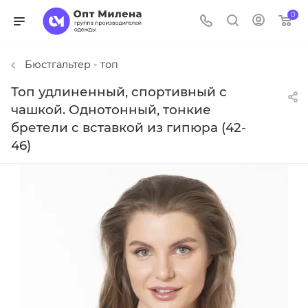
0
Бюстгальтер - топ
Топ удлиненный, спортивный с
чашкой. Однотонный, тонкие
бретели с вставкой из гипюра (42-
46)