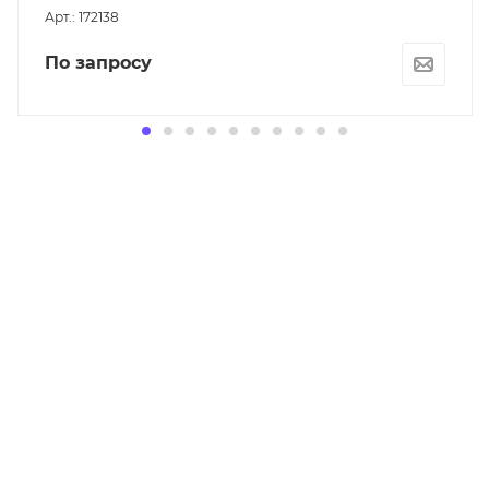
Арт.: 172138
По запросу