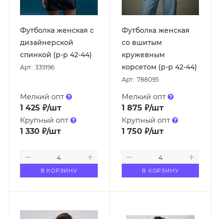
Футболка женская с
Футболка женская
дизайнерской
со вшитым
спинкой (р-р 42-44)
кружевным
корсетом (р-р 42-44)
Арт.: 339196
Арт.: 788095
Мелкий опт
Мелкий опт
1 425
₽
/шт
1 875
₽
/шт
Крупный опт
Крупный опт
1 330
₽
/шт
1 750
₽
/шт
В КОРЗИНУ
В КОРЗИНУ