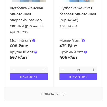
Футболка женская
Футболка женская
однотонная
базовая однотонная
оверсайз, размер
(р-р 42-48)
единый (р-р 44-50)
Арт.: 976204
Арт.: 976206
Мелкий опт
Мелкий опт
608
₽
/шт
435
₽
/шт
Крупный опт
Крупный опт
567
₽
/шт
406
₽
/шт
В КОРЗИНУ
В КОРЗИНУ
ПОКАЗАТЬ ЕЩЕ