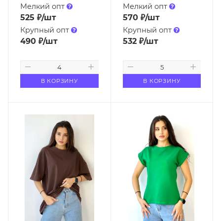
Мелкий опт
Мелкий опт
525
₽
/шт
570
₽
/шт
Крупный опт
Крупный опт
490
₽
/шт
532
₽
/шт
В КОРЗИНУ
В КОРЗИНУ