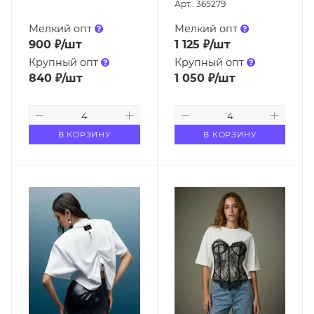
Арт.: 365279
Мелкий опт
Мелкий опт
900
₽
/шт
1 125
₽
/шт
Крупный опт
Крупный опт
840
₽
/шт
1 050
₽
/шт
В КОРЗИНУ
В КОРЗИНУ