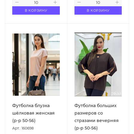
В КОРЗИНУ
В КОРЗИНУ
Футболка блузка
Футболка больших
шёлковая женская
размеров со
(р-р 50-56)
стразами вечерняя
(р-р 50-56)
Арт.: 160698