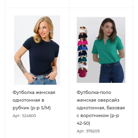
Футболка женская
Футболка-поло
однотонная в
женская оверсайз
рубчик (р-р S/M)
однотонная, базовая
с воротником (р-р
Арт.: 524600
42-50)
Арт.: 976209