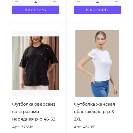
В КОРЗИНУ
В КОРЗИНУ
Футболка оверсайз
Футболка женская
со стразами
облегающая р-р S-
нарядная р-р 46-52
2XL
Арт.: 376318
Арт.: 452891