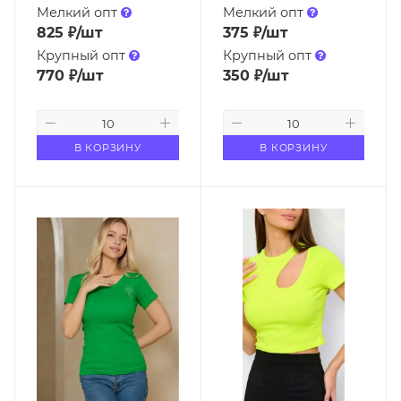
Мелкий опт
Мелкий опт
825
₽
/шт
375
₽
/шт
Крупный опт
Крупный опт
770
₽
/шт
350
₽
/шт
В КОРЗИНУ
В КОРЗИНУ