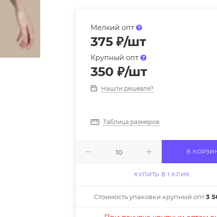
Мелкий опт
375
₽
/шт
Крупный опт
350
₽
/шт
Нашли дешевле?
Таблица размеров
В КОРЗИ
КУПИТЬ В 1 КЛИК
Стоимость упаковки крупный опт
3 5