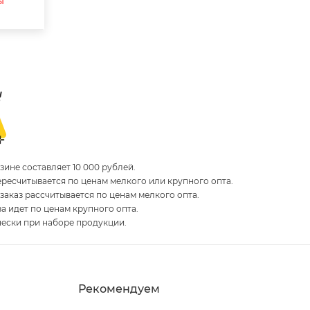
ы
ине составляет 10 000 рублей.
пересчитывается по ценам мелкого или крупного опта.
 заказ рассчитывается по ценам мелкого опта.
за идет по ценам крупного опта.
чески при наборе продукции.
Рекомендуем