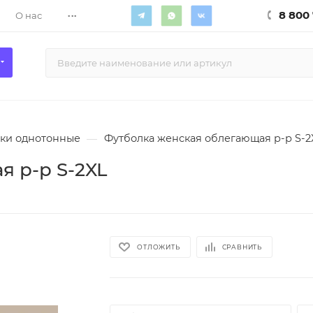
...
8 800 
О нас
ки однотонные
—
Футболка женская облегающая р-р S-2
 р-р S-2XL
ОТЛОЖИТЬ
СРАВНИТЬ