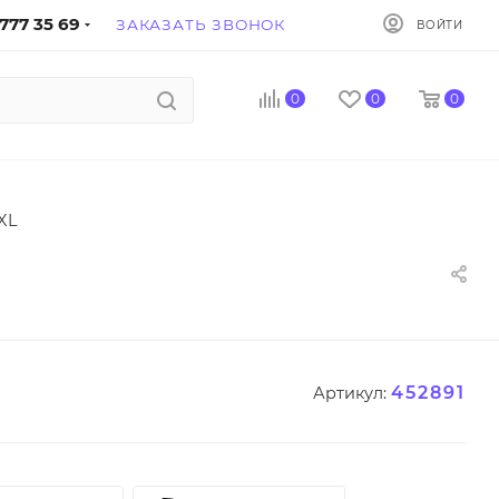
777 35 69
ЗАКАЗАТЬ ЗВОНОК
ВОЙТИ
0
0
0
XL
452891
Артикул: