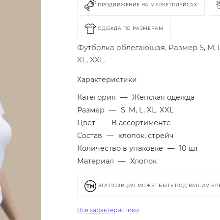
ПРОДВИЖЕНИЕ НА МАРКЕТПЛЕЙСАХ
ОДЕЖДА ПО РАЗМЕРАМ
Футболка облегающая. Размер S, M, L
XL, XXL.
Характеристики
Категория
—
Женская одежда
Размер
—
S, M, L, XL, XXL
Цвет
—
В ассортименте
Состав
—
хлопок, стрейч
Количество в упаковке
—
10 шт
Материал
—
Хлопок
ЭТА ПОЗИЦИЯ МОЖЕТ БЫТЬ ПОД ВАШИМ Б
Все характеристики