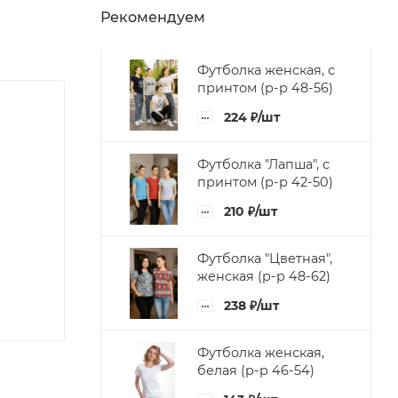
Рекомендуем
Футболка женская, с
принтом (р-р 48-56)
224
₽
/шт
Футболка "Лапша", с
принтом (р-р 42-50)
210
₽
/шт
Футболка "Цветная",
женская (р-р 48-62)
238
₽
/шт
Футболка женская,
белая (р-р 46-54)