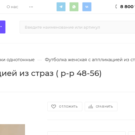
...
8 800 
О нас
ки однотонные
—
Футболка женская с аппликацией из стр
ей из страз ( р-р 48-56)
ОТЛОЖИТЬ
СРАВНИТЬ