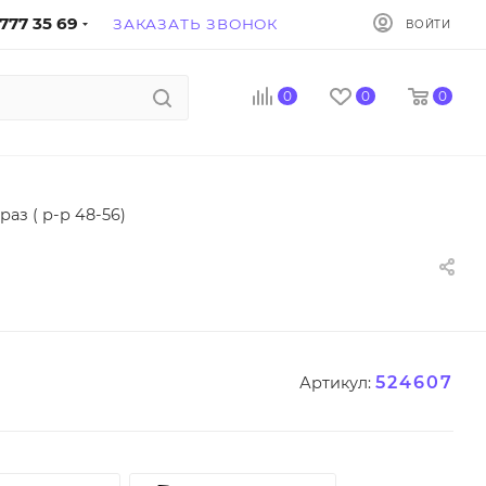
777 35 69
ЗАКАЗАТЬ ЗВОНОК
ВОЙТИ
0
0
0
аз ( р-р 48-56)
524607
Артикул: