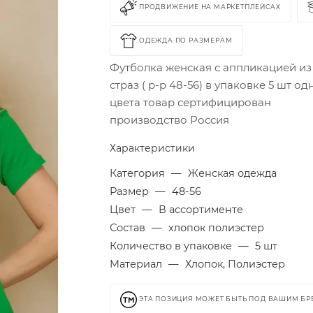
ПРОДВИЖЕНИЕ НА МАРКЕТПЛЕЙСАХ
ОДЕЖДА ПО РАЗМЕРАМ
Футболка женская с аппликацией из
страз ( р-р 48-56) в упаковке 5 шт од
цвета товар сертифицирован
производство Россия
Характеристики
Категория
—
Женская одежда
Размер
—
48-56
Цвет
—
В ассортименте
Состав
—
хлопок полиэстер
Количество в упаковке
—
5 шт
Материал
—
Хлопок, Полиэстер
ЭТА ПОЗИЦИЯ МОЖЕТ БЫТЬ ПОД ВАШИМ Б