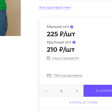
Все характеристики
Мелкий опт
225
₽
/шт
Крупный опт
210
₽
/шт
Нашли дешевле?
Таблица размеров
В КОРЗИ
КУПИТЬ В 1 КЛИК