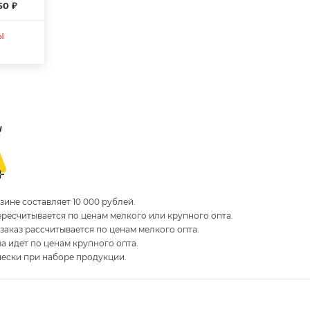
50 ₽
ы
ине составляет 10 000 рублей.
пересчитывается по ценам мелкого или крупного опта.
 заказ рассчитывается по ценам мелкого опта.
за идет по ценам крупного опта.
чески при наборе продукции.