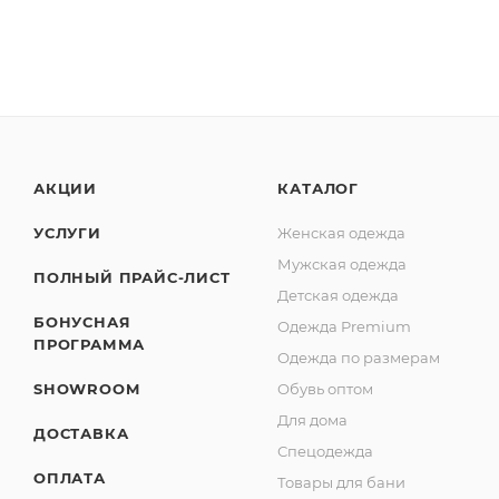
АКЦИИ
КАТАЛОГ
УСЛУГИ
Женская одежда
Мужская одежда
ПОЛНЫЙ ПРАЙС-ЛИСТ
Детская одежда
БОНУСНАЯ
Одежда Premium
ПРОГРАММА
Одежда по размерам
SHOWROOM
Обувь оптом
Для дома
ДОСТАВКА
Спецодежда
ОПЛАТА
Товары для бани