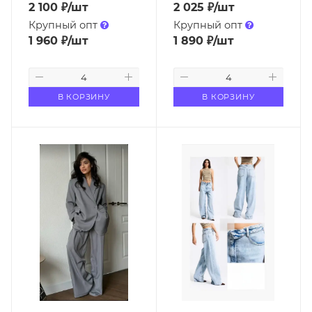
2 100
₽
/шт
2 025
₽
/шт
Крупный опт
Крупный опт
1 960
₽
/шт
1 890
₽
/шт
В КОРЗИНУ
В КОРЗИНУ