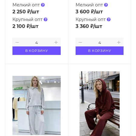
Мелкий опт
Мелкий опт
2 250
₽
/шт
3 600
₽
/шт
Крупный опт
Крупный опт
2 100
₽
/шт
3 360
₽
/шт
В КОРЗИНУ
В КОРЗИНУ