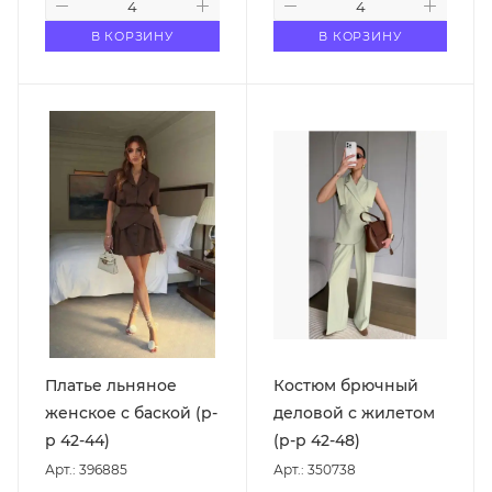
В КОРЗИНУ
В КОРЗИНУ
Платье льняное
Костюм брючный
женское с баской (р-
деловой с жилетом
р 42-44)
(р-р 42-48)
Арт.: 396885
Арт.: 350738