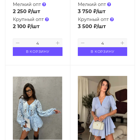
Мелкий опт
Мелкий опт
2 250
₽
/шт
3 750
₽
/шт
Крупный опт
Крупный опт
2 100
₽
/шт
3 500
₽
/шт
В КОРЗИНУ
В КОРЗИНУ