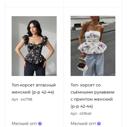
Топ-корсет атласный
Топ- корсет со
женский (р-р 42-44)
съёмными рукавами
с принтом женский
Арт.: 441798
(р-р 42-44)
Арт.: 451846
Мелкий опт
Мелкий опт