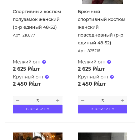
Спортивный костюм
Брючный
полузамок женский
спортивный костюм
(р-р единый 48-52)
женский
повседневный (р-р
Арт.: 216877
единый 48-52)
Арт.: 825216
Мелкий опт
Мелкий опт
2 625
₽
/шт
2 625
₽
/шт
Крупный опт
Крупный опт
2 450
₽
/шт
2 450
₽
/шт
В КОРЗИНУ
В КОРЗИНУ