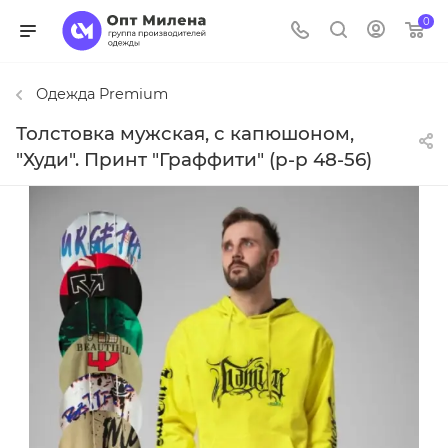
0
Одежда Premium
Толстовка мужская, с капюшоном,
"Худи". Принт "Граффити" (р-р 48-56)