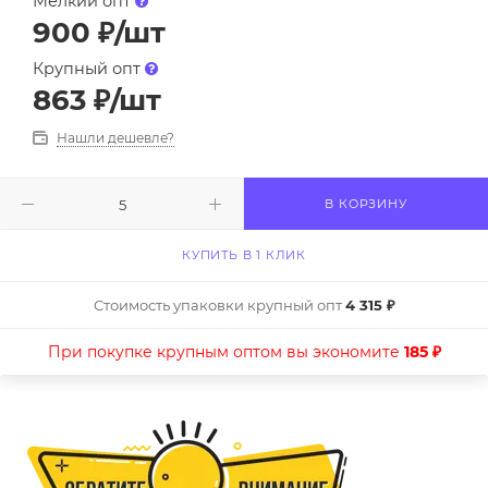
Мелкий опт
900
₽
/шт
Крупный опт
863
₽
/шт
Нашли дешевле?
В КОРЗИНУ
КУПИТЬ В 1 КЛИК
Стоимость упаковки крупный опт
4 315 ₽
При покупке крупным оптом вы экономите
185 ₽