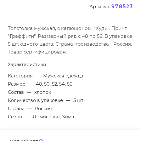
978523
Артикул:
Толстовка мужская, с капюшоном, "Худи". Принт
"Граффити". Размерный ряд с 48 по 56. В упаковке
5 шт. одного цвета. Страна производства - Россия.
Товар сертифицирован.
Характеристики
Категория
—
Мужская одежда
Размер
—
48, 50, 52, 54, 56
Состав
—
хлопок
Количество в упаковке
—
5 шт
Страна
—
Россия
Сезон
—
Демисезон, Зима