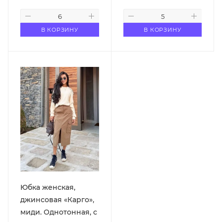
В КОРЗИНУ
В КОРЗИНУ
Юбка женская,
джинсовая «Карго»,
миди. Однотонная, с