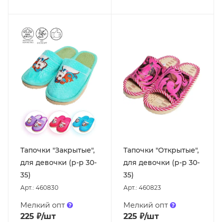
Тапочки "Закрытые",
Тапочки "Открытые",
для девочки (р-р 30-
для девочки (р-р 30-
35)
35)
Арт.: 460830
Арт.: 460823
Мелкий опт
Мелкий опт
225
₽
/шт
225
₽
/шт