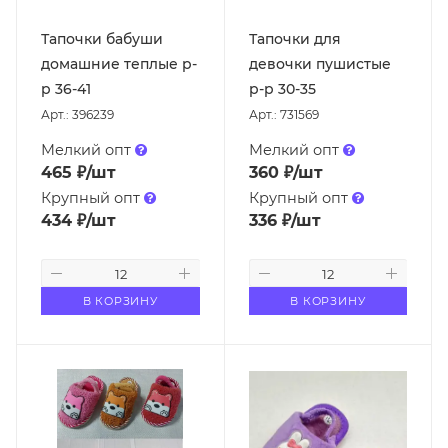
Тапочки бабуши
Тапочки для
домашние теплые р-
девочки пушистые
р 36-41
р-р 30-35
Арт.: 396239
Арт.: 731569
Мелкий опт
Мелкий опт
465
₽
/шт
360
₽
/шт
Крупный опт
Крупный опт
434
₽
/шт
336
₽
/шт
В КОРЗИНУ
В КОРЗИНУ