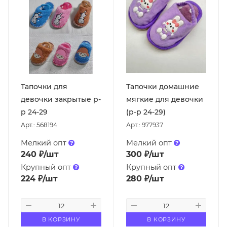
Тапочки для
Тапочки домашние
девочки закрытые р-
мягкие для девочки
р 24-29
(р-р 24-29)
Арт.: 568194
Арт.: 977937
Мелкий опт
Мелкий опт
240
₽
/шт
300
₽
/шт
Крупный опт
Крупный опт
224
₽
/шт
280
₽
/шт
В КОРЗИНУ
В КОРЗИНУ