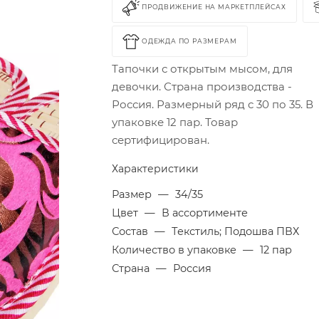
ПРОДВИЖЕНИЕ НА МАРКЕТПЛЕЙСАХ
ОДЕЖДА ПО РАЗМЕРАМ
Тапочки с открытым мысом, для
девочки. Страна производства -
Россия. Размерный ряд с 30 по 35. В
упаковке 12 пар. Товар
сертифицирован.
Характеристики
Размер
—
34/35
Цвет
—
В ассортименте
Состав
—
Текстиль; Подошва ПВХ
Количество в упаковке
—
12 пар
Страна
—
Россия