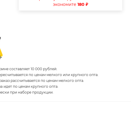
экономите
180 ₽
ине составляет 10 000 рублей.
пересчитывается по ценам мелкого или крупного опта.
 заказ рассчитывается по ценам мелкого опта.
за идет по ценам крупного опта.
чески при наборе продукции.