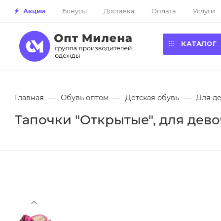
Акции
Бонусы
Доставка
Оплата
Услуги
КАТАЛОГ
Главная
—
Обувь оптом
—
Детская обувь
—
Для д
Тапочки "Открытые", для девоч