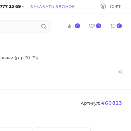
777 35 69
ЗАКАЗАТЬ ЗВОНОК
ВОЙТИ
0
0
0
вочки (р-р 30-35)
460823
Артикул: