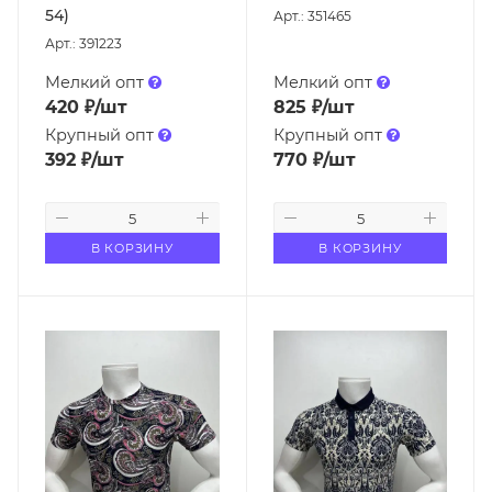
54)
Арт.: 351465
Арт.: 391223
Мелкий опт
Мелкий опт
420
₽
/шт
825
₽
/шт
Крупный опт
Крупный опт
392
₽
/шт
770
₽
/шт
В КОРЗИНУ
В КОРЗИНУ