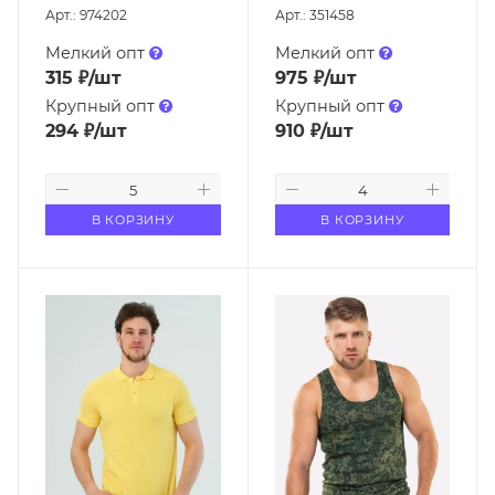
Арт.: 974202
Арт.: 351458
Мелкий опт
Мелкий опт
315
₽
/шт
975
₽
/шт
Крупный опт
Крупный опт
294
₽
/шт
910
₽
/шт
В КОРЗИНУ
В КОРЗИНУ