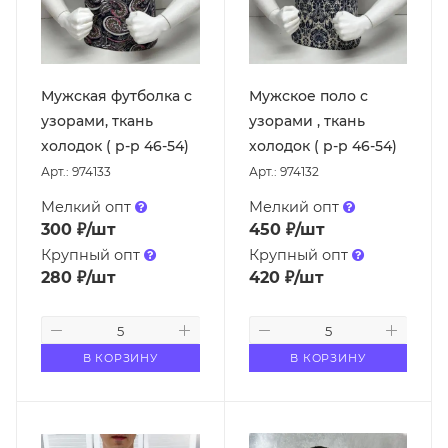
Мужская футболка с
Мужское поло с
узорами, ткань
узорами , ткань
холодок ( р-р 46-54)
холодок ( р-р 46-54)
Арт.: 974133
Арт.: 974132
Мелкий опт
Мелкий опт
300
₽
/шт
450
₽
/шт
Крупный опт
Крупный опт
280
₽
/шт
420
₽
/шт
В КОРЗИНУ
В КОРЗИНУ