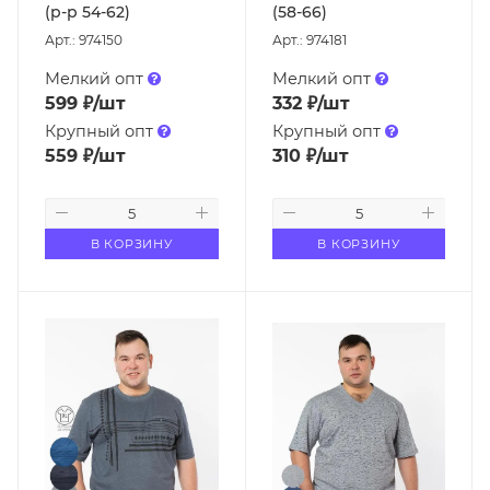
(р-р 54-62)
(58-66)
Арт.: 974150
Арт.: 974181
Мелкий опт
Мелкий опт
599
₽
/шт
332
₽
/шт
Крупный опт
Крупный опт
559
₽
/шт
310
₽
/шт
В КОРЗИНУ
В КОРЗИНУ