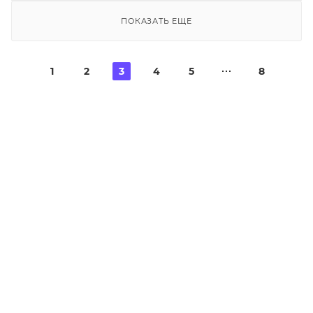
ПОКАЗАТЬ ЕЩЕ
1
2
3
4
5
8