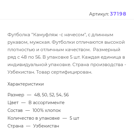
37198
Артикул:
Футболка "Камуфляж -с начесом", с длинным
рукавом, мужская. Футболки отличаются высокой
плотностью и отличным качеством. Размерный
ряд с 48 по 56. В упаковке 5 шт. Каждая единица в
индивидуальной упаковке. Страна производства -
Узбекистан. Товар сертифицирован.
Характеристики
Размер
—
48, 50, 52, 54, 56
Цвет
—
В ассортименте
Состав
—
100% хлопок
Количество в упаковке
—
5 шт
Страна
—
Узбекистан