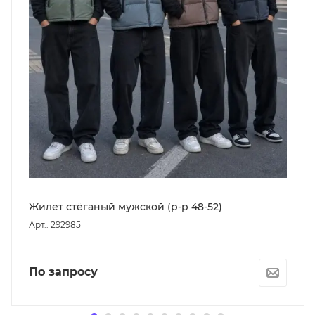
Жилет стёганый мужской (р-р 48-52)
Арт.: 292985
По запросу