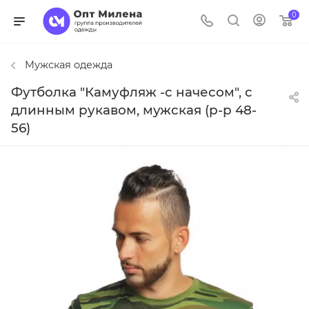
0
Мужская одежда
Футболка "Камуфляж -с начесом", с
длинным рукавом, мужская (р-р 48-
56)