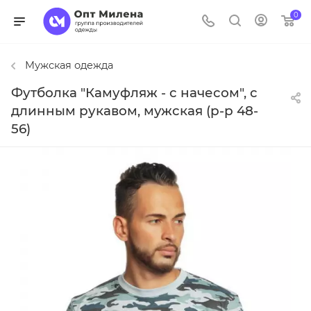
0
Мужская одежда
Футболка "Камуфляж - с начесом", с
длинным рукавом, мужская (р-р 48-
56)