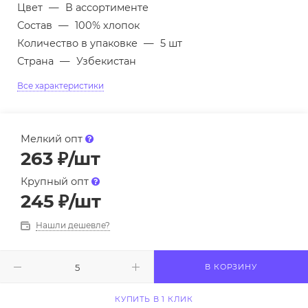
Цвет
—
В ассортименте
Состав
—
100% хлопок
Количество в упаковке
—
5 шт
Страна
—
Узбекистан
Все характеристики
Мелкий опт
263
₽
/шт
Крупный опт
245
₽
/шт
Нашли дешевле?
В КОРЗИНУ
КУПИТЬ В 1 КЛИК