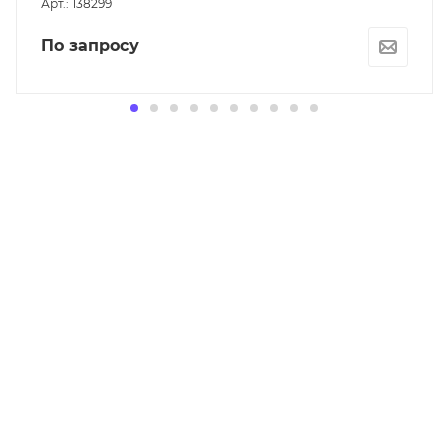
Арт.: 138299
По запросу