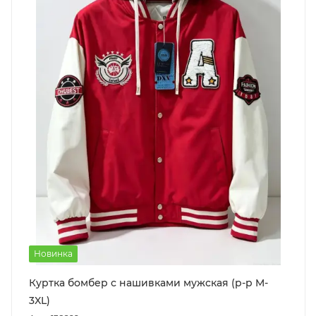
Новинка
Куртка бомбер с нашивками мужская (р-р M-
3XL)