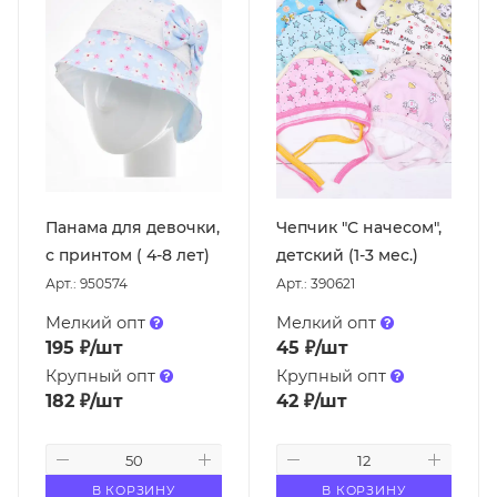
Панама для девочки,
Чепчик "С начесом",
с принтом ( 4-8 лет)
детский (1-3 мес.)
Арт.: 950574
Арт.: 390621
Мелкий опт
Мелкий опт
195
₽
/шт
45
₽
/шт
Крупный опт
Крупный опт
182
₽
/шт
42
₽
/шт
В КОРЗИНУ
В КОРЗИНУ