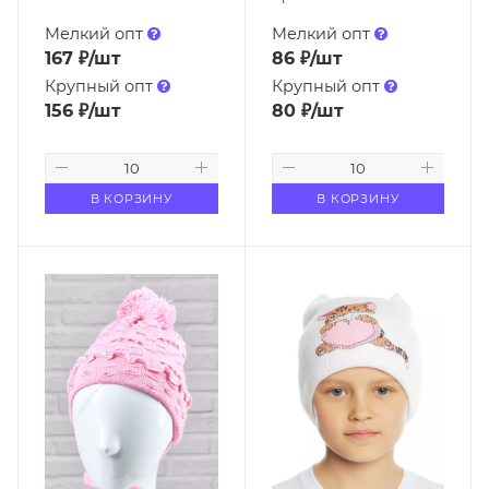
Мелкий опт
Мелкий опт
167
₽
/шт
86
₽
/шт
Крупный опт
Крупный опт
156
₽
/шт
80
₽
/шт
В КОРЗИНУ
В КОРЗИНУ