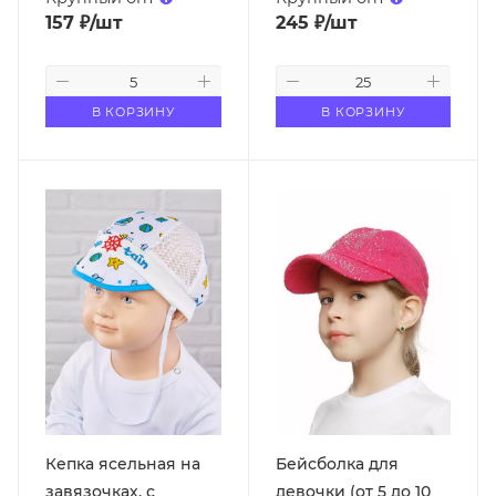
157
₽
/шт
245
₽
/шт
В КОРЗИНУ
В КОРЗИНУ
Кепка ясельная на
Бейсболка для
завязочках, с
девочки (от 5 до 10