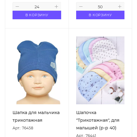
В КОРЗИНУ
В КОРЗИНУ
Шапка для мальчика
Шапочка
трикотажная
"Трикотажная", для
малышей (р-р 40)
Арт.: 76458
Арт.: 76441