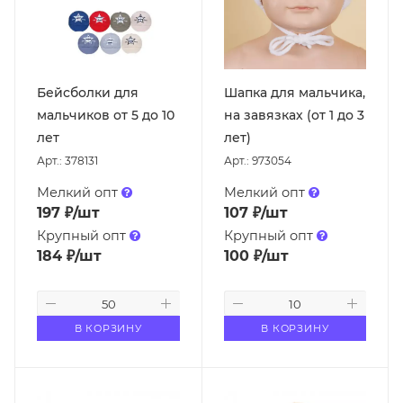
Бейсболки для
Шапка для мальчика,
мальчиков от 5 до 10
на завязках (от 1 до 3
лет
лет)
Арт.: 378131
Арт.: 973054
Мелкий опт
Мелкий опт
197
₽
/шт
107
₽
/шт
Крупный опт
Крупный опт
184
₽
/шт
100
₽
/шт
В КОРЗИНУ
В КОРЗИНУ