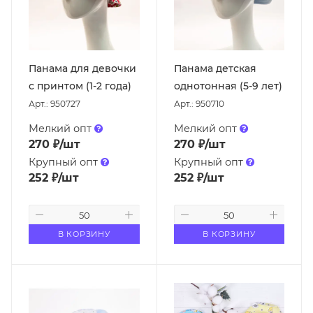
Панама для девочки
Панама детская
с принтом (1-2 года)
однотонная (5-9 лет)
Арт.: 950727
Арт.: 950710
Мелкий опт
Мелкий опт
270
₽
/шт
270
₽
/шт
Крупный опт
Крупный опт
252
₽
/шт
252
₽
/шт
В КОРЗИНУ
В КОРЗИНУ