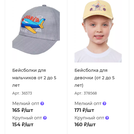
Бейсболки для
Бейсболка для
мальчиков от 2 до 5
девочки (от 2 до 5
лет
лет)
Арт.: 36573
Арт.: 378568
Мелкий опт
Мелкий опт
165
₽
/шт
171
₽
/шт
Крупный опт
Крупный опт
154
₽
/шт
160
₽
/шт