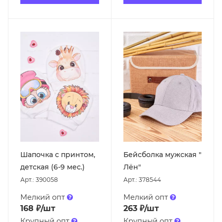
Шапочка с принтом,
Бейсболка мужская "
детская (6-9 мес.)
Лён"
Арт.: 390058
Арт.: 378544
Мелкий опт
Мелкий опт
168
₽
/шт
263
₽
/шт
Крупный опт
Крупный опт