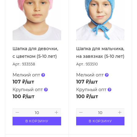
Шапка для девочки,
Шапка для мальчика,
с цветком (5-10 лет)
на завязках (5-10 лет)
Арт.: 933558
Арт.: 933510
Мелкий опт
Мелкий опт
107
₽
/шт
107
₽
/шт
Крупный опт
Крупный опт
100
₽
/шт
100
₽
/шт
В КОРЗИНУ
В КОРЗИНУ