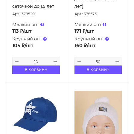
сеточкой до 1,5 лет
лет)
Арт.: 378520
Арт.: 378575
Мелкий опт
Мелкий опт
113
₽
/шт
171
₽
/шт
Крупный опт
Крупный опт
105
₽
/шт
160
₽
/шт
В КОРЗИНУ
В КОРЗИНУ