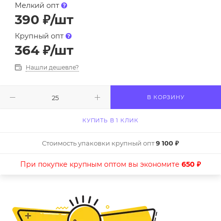
Мелкий опт
390
₽
/шт
Крупный опт
364
₽
/шт
Нашли дешевле?
В КОРЗИНУ
КУПИТЬ В 1 КЛИК
Стоимость упаковки крупный опт
9 100 ₽
При покупке крупным оптом вы экономите
650 ₽