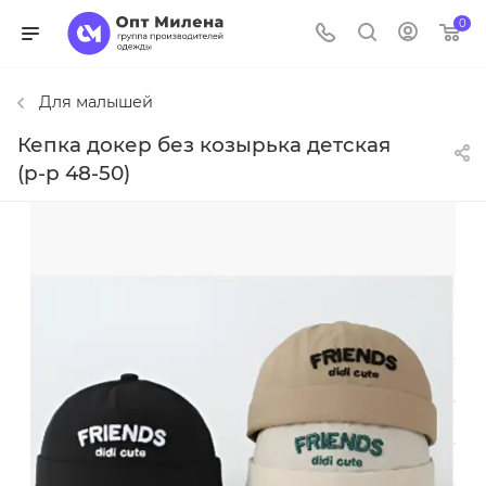
0
Для малышей
Кепка докер без козырька детская
(р-р 48-50)