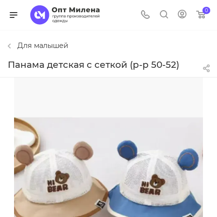
0
Для малышей
Панама детская с сеткой (р-р 50-52)