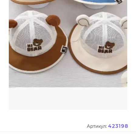
423198
Артикул: