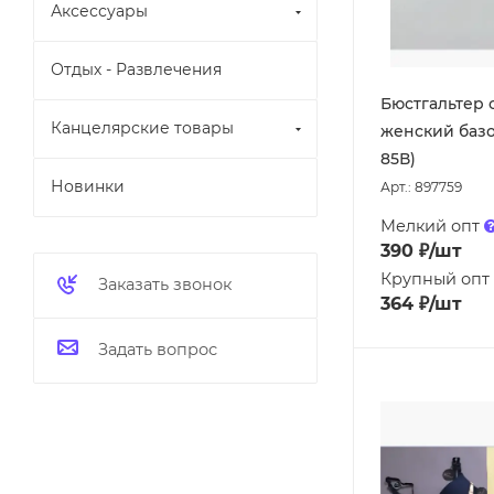
Аксессуары
Отдых - Развлечения
Бюстгальтер 
Канцелярские товары
женский базо
85В)
Новинки
Арт.: 897759
Мелкий опт
390
₽
/шт
Крупный опт
Заказать звонок
364
₽
/шт
Задать вопрос