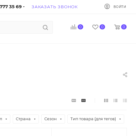
777 35 69
ЗАКАЗАТЬ ЗВОНОК
ВОЙТИ
0
0
0
л
Страна
Сезон
Тип товара (для тегов)