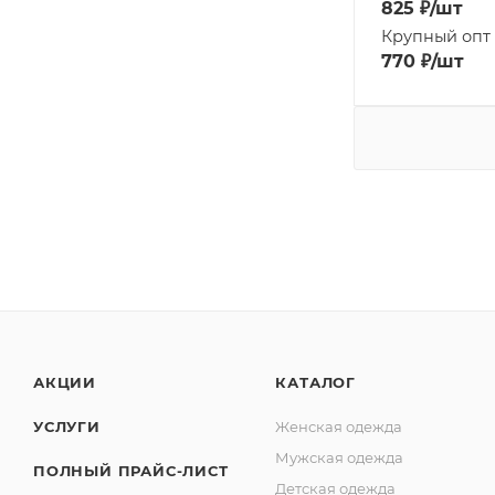
825
₽
/шт
Крупный опт
770
₽
/шт
АКЦИИ
КАТАЛОГ
УСЛУГИ
Женская одежда
Мужская одежда
ПОЛНЫЙ ПРАЙС-ЛИСТ
Детская одежда