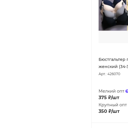
Бюстгальтер 
женский (34-
Арт.: 426070
Мелкий опт
375
₽
/шт
Крупный опт
350
₽
/шт