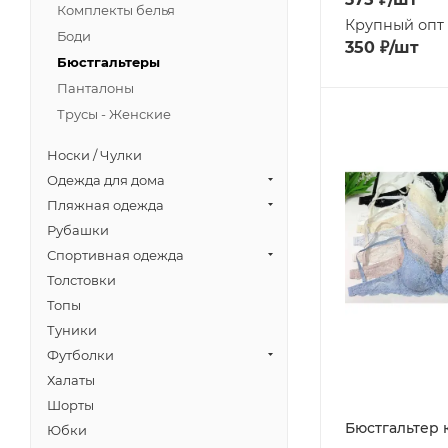
Комплекты белья
Крупный опт
Боди
350
₽
/шт
Бюстгальтеры
Панталоны
Трусы - Женские
Носки / Чулки
Одежда для дома
Пляжная одежда
Рубашки
Спортивная одежда
Толстовки
Топы
Туники
Футболки
Халаты
Шорты
Бюстгальтер 
Юбки