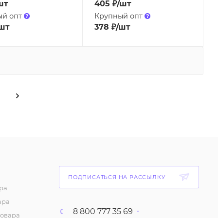
шт
405
₽
/шт
ый опт
Крупный опт
шт
378
₽
/шт
ПОДПИСАТЬСЯ НА РАССЫЛКУ
ра
ара
8 800 777 35 69
товара