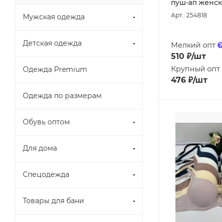
пуш-ап женск
Арт.: 254818
Мужская одежда
Детская одежда
Мелкий опт
510
₽
/шт
Крупный опт
Одежда Premium
476
₽
/шт
Одежда по размерам
Обувь оптом
Для дома
Спецодежда
Товары для бани