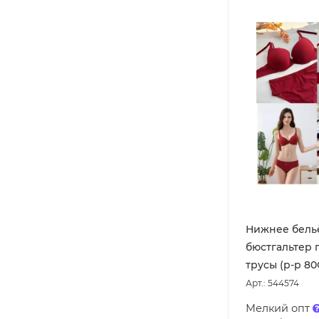
Нижнее бель
бюстгальтер 
трусы (р-р 80
Арт.: 544574
Мелкий опт