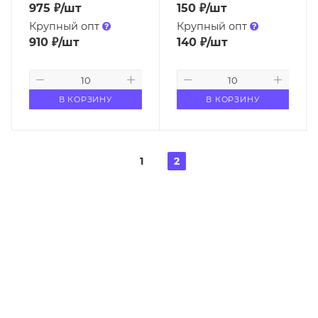
975
₽
/шт
150
₽
/шт
Крупный опт
Крупный опт
910
₽
/шт
140
₽
/шт
В КОРЗИНУ
В КОРЗИНУ
1
2