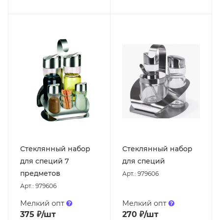
Стеклянный набор
Стеклянный набор
для специй 7
для специй
предметов
Арт.: 979606
Арт.: 979606
Мелкий опт
Мелкий опт
375
₽
/шт
270
₽
/шт