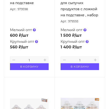
на подставке
для сыпучих
продуктов с ложкой
Арт.: 979598
на подставке , набор
Арт.: 979593
Мелкий опт
Мелкий опт
600
₽
/шт
1 500
₽
/шт
Крупный опт
Крупный опт
560
₽
/шт
1 400
₽
/шт
В КОРЗИНУ
В КОРЗИНУ