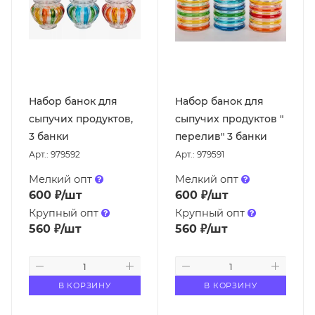
Набор банок для
Набор банок для
сыпучих продуктов,
сыпучих продуктов "
3 банки
перелив" 3 банки
Арт.: 979592
Арт.: 979591
Мелкий опт
Мелкий опт
600
₽
/шт
600
₽
/шт
Крупный опт
Крупный опт
560
₽
/шт
560
₽
/шт
В КОРЗИНУ
В КОРЗИНУ