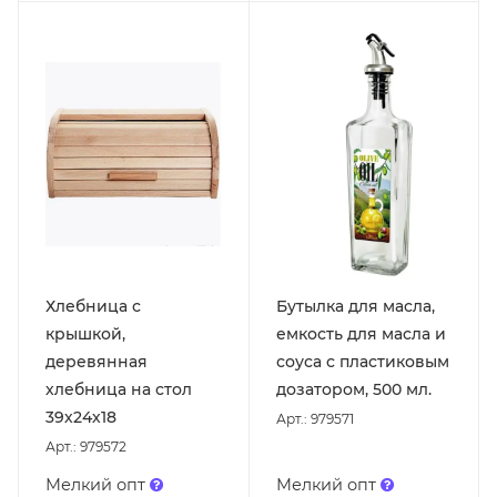
Хлебница с
Бутылка для масла,
крышкой,
емкость для масла и
деревянная
соуса с пластиковым
хлебница на стол
дозатором, 500 мл.
39х24х18
Арт.: 979571
Арт.: 979572
Мелкий опт
Мелкий опт