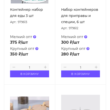
Контейнер набор
Набор контейнеров
для еды 3 шт
для приправы и
специи, 6 шт
Арт.: 979613
Арт.: 979612
Мелкий опт
Мелкий опт
375
₽
/шт
300
₽
/шт
Крупный опт
Крупный опт
350
₽
/шт
280
₽
/шт
В КОРЗИНУ
В КОРЗИНУ