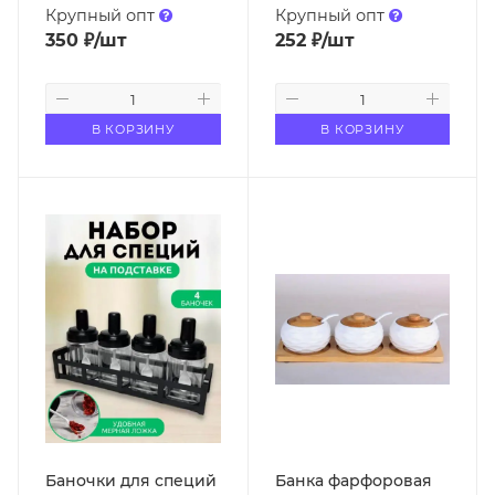
Крупный опт
Крупный опт
350
₽
/шт
252
₽
/шт
В КОРЗИНУ
В КОРЗИНУ
Баночки для специй
Банка фарфоровая