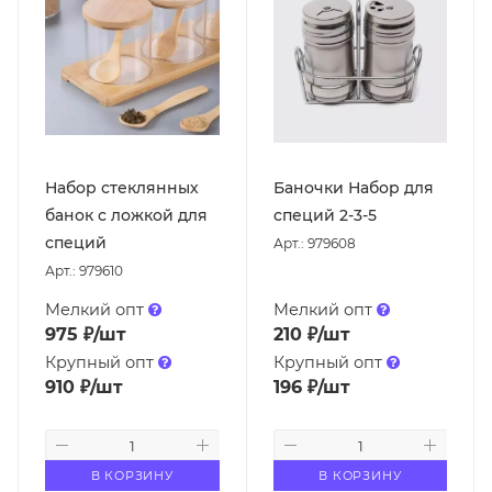
Набор стеклянных
Баночки Набор для
банок с ложкой для
специй 2-3-5
специй
Арт.: 979608
Арт.: 979610
Мелкий опт
Мелкий опт
975
₽
/шт
210
₽
/шт
Крупный опт
Крупный опт
910
₽
/шт
196
₽
/шт
В КОРЗИНУ
В КОРЗИНУ