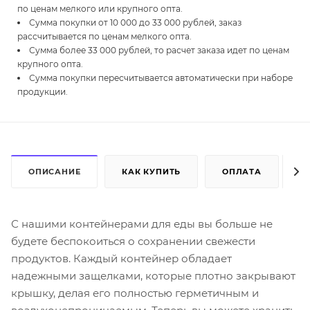
по ценам мелкого или крупного опта.
Сумма покупки от 10 000 до 33 000 рублей, заказ
рассчитывается по ценам мелкого опта.
Сумма более 33 000 рублей, то расчет заказа идет по ценам
крупного опта.
Сумма покупки пересчитывается автоматически при наборе
продукции.
ОПИСАНИЕ
КАК КУПИТЬ
ОПЛАТА
Д
С нашими контейнерами для еды вы больше не
будете беспокоиться о сохранении свежести
продуктов. Каждый контейнер обладает
надежными защелками, которые плотно закрывают
крышку, делая его полностью герметичным и