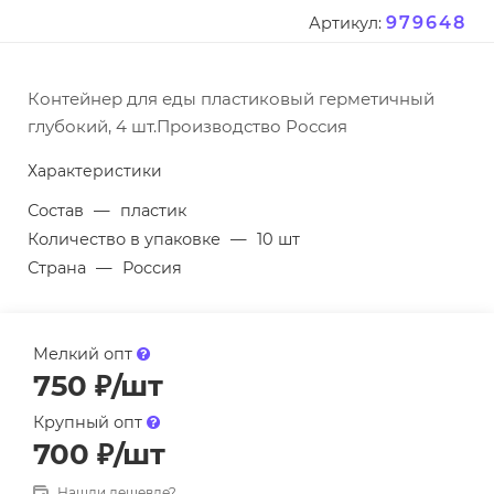
979648
Артикул:
Контейнер для еды пластиковый герметичный
глубокий, 4 шт.Производство Россия
Характеристики
Состав
—
пластик
Количество в упаковке
—
10 шт
Страна
—
Россия
Мелкий опт
750
₽
/шт
Крупный опт
700
₽
/шт
Нашли дешевле?