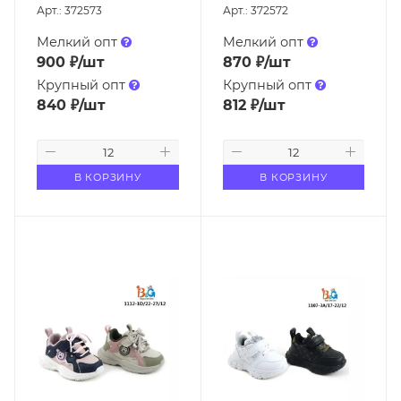
Арт.: 372573
Арт.: 372572
Мелкий опт
Мелкий опт
900
₽
/шт
870
₽
/шт
Крупный опт
Крупный опт
840
₽
/шт
812
₽
/шт
В КОРЗИНУ
В КОРЗИНУ