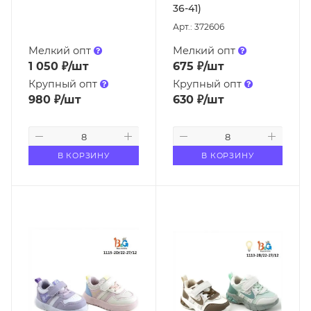
36-41)
Арт.: 372606
Мелкий опт
Мелкий опт
1 050
₽
/шт
675
₽
/шт
Крупный опт
Крупный опт
980
₽
/шт
630
₽
/шт
В КОРЗИНУ
В КОРЗИНУ