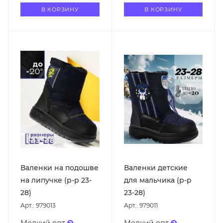
В КОРЗИНУ
В КОРЗИНУ
Валенки на подошве
Валенки детские
на липучке (р-р 23-
для мальчика (р-р
28)
23-28)
Арт.: 979013
Арт.: 979011