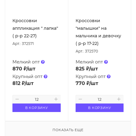
Кроссовки
Кроссовки
аппликация " лапка"
"малышки" на
( р-р 22-27)
мальчика и девочку
( р-р 17-22)
Арт.: 372571
Арт.: 372570
Мелкий опт
Мелкий опт
870
₽
/шт
825
₽
/шт
Крупный опт
Крупный опт
812
₽
/шт
770
₽
/шт
В КОРЗИНУ
В КОРЗИНУ
ПОКАЗАТЬ ЕЩЕ