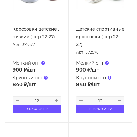
Кроссовки детские ,
Детские спортивные
низкие ( р-р 22-27)
кроссовки ( р-р 22-
27)
Арт.: 372577
Арт.: 372576
Мелкий опт
Мелкий опт
900
₽
/шт
900
₽
/шт
Крупный опт
Крупный опт
840
₽
/шт
840
₽
/шт
В КОРЗИНУ
В КОРЗИНУ