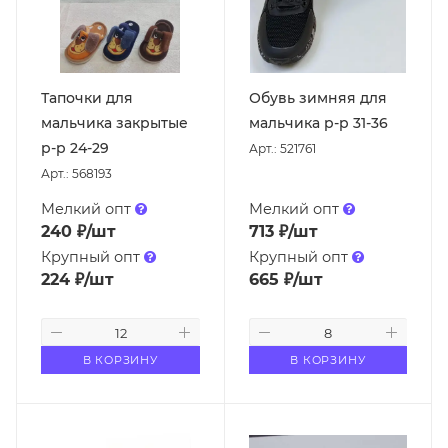
Тапочки для
Обувь зимняя для
мальчика закрытые
мальчика р-р 31-36
р-р 24-29
Арт.: 521761
Арт.: 568193
Мелкий опт
Мелкий опт
240
₽
/шт
713
₽
/шт
Крупный опт
Крупный опт
224
₽
/шт
665
₽
/шт
В КОРЗИНУ
В КОРЗИНУ