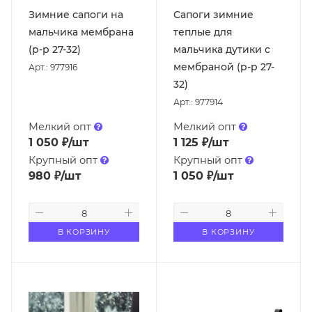
Зимние сапоги на
Сапоги зимние
мальчика мембрана
теплые для
(р-р 27-32)
мальчика дутики с
мембраной (р-р 27-
Арт.: 977916
32)
Арт.: 977914
Мелкий опт
Мелкий опт
1 050
₽
/шт
1 125
₽
/шт
Крупный опт
Крупный опт
980
₽
/шт
1 050
₽
/шт
В КОРЗИНУ
В КОРЗИНУ