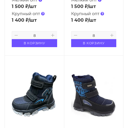
Мелкий опт
Мелкий опт
1 500
₽
/шт
1 500
₽
/шт
Крупный опт
Крупный опт
1 400
₽
/шт
1 400
₽
/шт
В КОРЗИНУ
В КОРЗИНУ