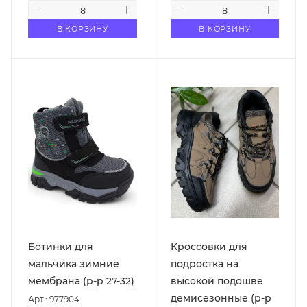
В КОРЗИНУ
В КОРЗИНУ
Ботинки для
Кроссовки для
мальчика зимние
подростка на
мембрана (р-р 27-32)
высокой подошве
демисезонные (р-р
Арт.: 977904