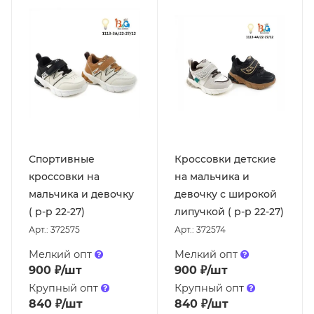
Спортивные
Кроссовки детские
кроссовки на
на мальчика и
мальчика и девочку
девочку с широкой
( р-р 22-27)
липучкой ( р-р 22-27)
Арт.: 372575
Арт.: 372574
Мелкий опт
Мелкий опт
900
₽
/шт
900
₽
/шт
Крупный опт
Крупный опт
840
₽
/шт
840
₽
/шт