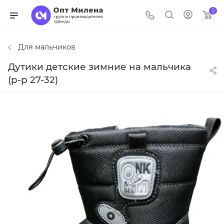
0
Для мальчиков
Дутики детские зимние на мальчика
(р-р 27-32)