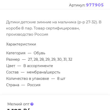
977905
Артикул:
Дутики детские зимние на мальчика (р-р 27-32). В
коробе 8 пар. Товар сертифицирован,
производство Россия
Характеристики
Категория
—
Обувь
Размер
—
27, 28, 28, 29, 29, 30, 31, 32
Цвет
—
В ассортименте
Состав
—
мембрана/шерсть
Количество в упаковке
—
8 шт
Страна
—
Россия
Мелкий опт