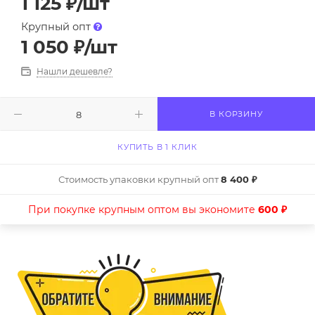
1 125
₽
/шт
Крупный опт
1 050
₽
/шт
Нашли дешевле?
В КОРЗИНУ
КУПИТЬ В 1 КЛИК
Стоимость упаковки крупный опт
8 400 ₽
При покупке крупным оптом вы экономите
600 ₽