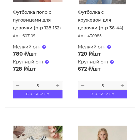
Футболка поло с
Футболка с
пуговицами для
кружевом для
девочки (р-р 128-152)
девочки (р-р 36-44)
Арт.: 607109
Арт.: 430985
Мелкий опт
Мелкий опт
780
₽
/шт
720
₽
/шт
Крупный опт
Крупный опт
728
₽
/шт
672
₽
/шт
В КОРЗИНУ
В КОРЗИНУ