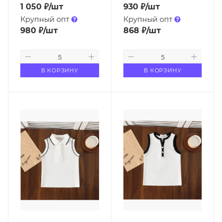
1 050
₽
/шт
930
₽
/шт
Крупный опт
Крупный опт
980
₽
/шт
868
₽
/шт
В КОРЗИНУ
В КОРЗИНУ