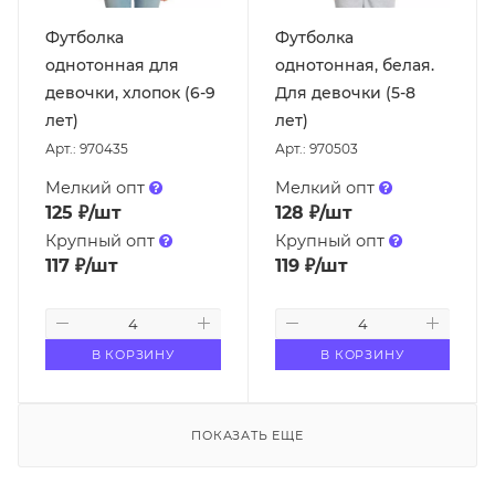
Футболка
Футболка
однотонная для
однотонная, белая.
девочки, хлопок (6-9
Для девочки (5-8
лет)
лет)
Арт.: 970435
Арт.: 970503
Мелкий опт
Мелкий опт
125
₽
/шт
128
₽
/шт
Крупный опт
Крупный опт
117
₽
/шт
119
₽
/шт
В КОРЗИНУ
В КОРЗИНУ
ПОКАЗАТЬ ЕЩЕ