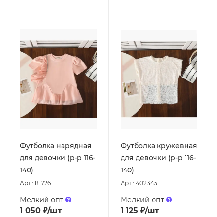
Футболка нарядная
Футболка кружевная
для девочки (р-р 116-
для девочки (р-р 116-
140)
140)
Арт.: 817261
Арт.: 402345
Мелкий опт
Мелкий опт
1 050
₽
/шт
1 125
₽
/шт