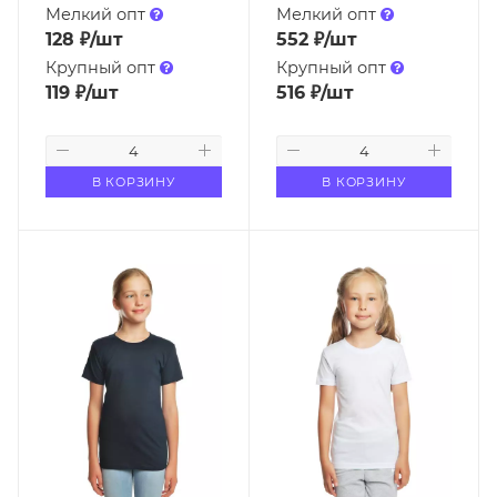
Мелкий опт
Мелкий опт
128
₽
/шт
552
₽
/шт
Крупный опт
Крупный опт
119
₽
/шт
516
₽
/шт
В КОРЗИНУ
В КОРЗИНУ