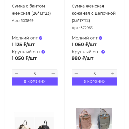
Сумка с бантом
Сумка женская
женская (26*13*23)
кожаная с цепочкой
(25*17*12)
Арт.: 503869
Арт.: 572963
Мелкий опт
Мелкий опт
1 125
₽
/шт
1 050
₽
/шт
Крупный опт
Крупный опт
1 050
₽
/шт
980
₽
/шт
В КОРЗИНУ
В КОРЗИНУ