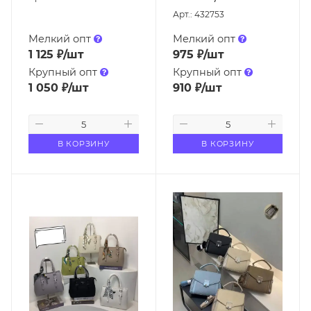
Арт.: 432753
Мелкий опт
Мелкий опт
1 125
₽
/шт
975
₽
/шт
Крупный опт
Крупный опт
1 050
₽
/шт
910
₽
/шт
В КОРЗИНУ
В КОРЗИНУ