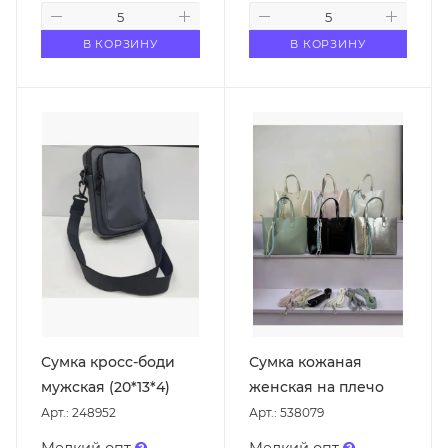
В КОРЗИНУ
В КОРЗИНУ
Сумка кросс-боди
Сумка кожаная
мужская (20*13*4)
женская на плечо
Арт.: 248952
Арт.: 538079