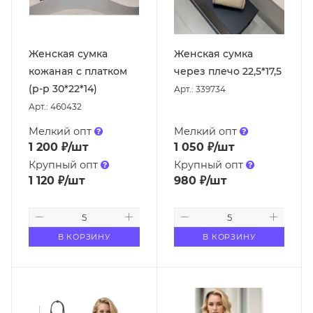
Женская сумка
Женская сумка
кожаная с платком
через плечо 22,5*17,5
(р-р 30*22*14)
Арт.: 339734
Арт.: 460432
Мелкий опт
Мелкий опт
1 200
₽
/шт
1 050
₽
/шт
Крупный опт
Крупный опт
1 120
₽
/шт
980
₽
/шт
В КОРЗИНУ
В КОРЗИНУ