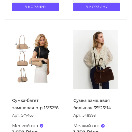
В КОРЗИНУ
В КОРЗИНУ
Сумка-багет
Сумка замшевая
замшевая р-р 15*32*8
большая 35*25*14
Арт.: 547465
Арт.: 548998
Мелкий опт
Мелкий опт