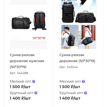
Сумка-рюкзак
Сумка-рюкзак
дорожная мужская
дорожная (50*30*19)
(50*30*19)
Арт.: 543044
Арт.: 544288
Мелкий опт
Мелкий опт
1 500
₽
/шт
1 500
₽
/шт
Крупный опт
Крупный опт
1 400
₽
/шт
1 400
₽
/шт