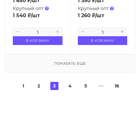
1 650
₽
/шт
1 350
₽
/шт
Крупный опт
Крупный опт
1 540
₽
/шт
1 260
₽
/шт
В КОРЗИНУ
В КОРЗИНУ
ПОКАЗАТЬ ЕЩЕ
1
2
3
4
5
16