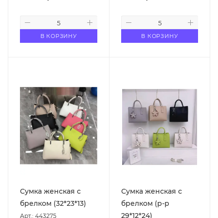
В КОРЗИНУ
В КОРЗИНУ
Сумка женская с
Сумка женская с
брелком (32*23*13)
брелком (р-р
29*12*24)
Арт.: 443275