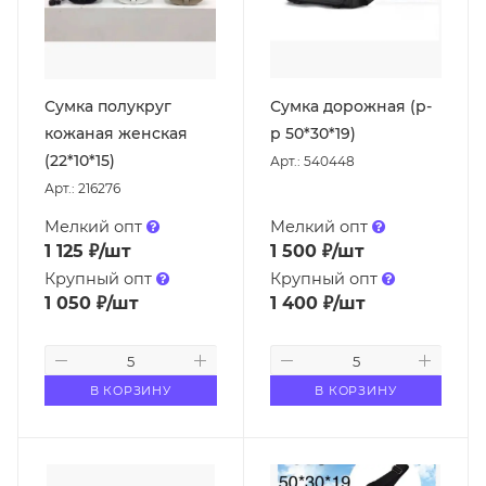
Сумка полукруг
Сумка дорожная (р-
кожаная женская
р 50*30*19)
(22*10*15)
Арт.: 540448
Арт.: 216276
Мелкий опт
Мелкий опт
1 125
₽
/шт
1 500
₽
/шт
Крупный опт
Крупный опт
1 050
₽
/шт
1 400
₽
/шт
В КОРЗИНУ
В КОРЗИНУ