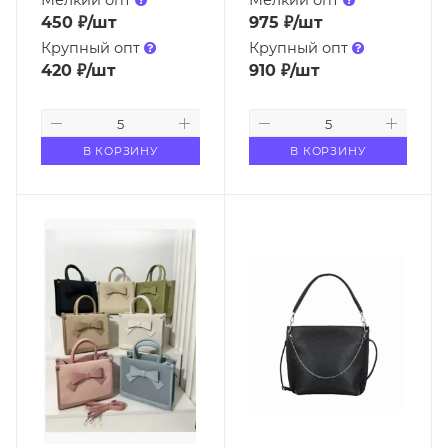
Мелкий опт
Мелкий опт
450
₽
/шт
975
₽
/шт
Крупный опт
Крупный опт
420
₽
/шт
910
₽
/шт
В КОРЗИНУ
В КОРЗИНУ