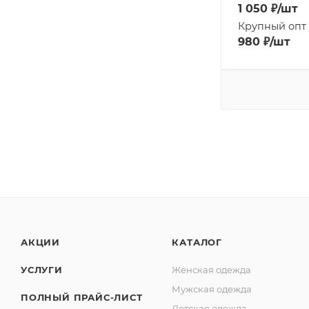
1 050
₽
/шт
Крупный опт
980
₽
/шт
АКЦИИ
КАТАЛОГ
УСЛУГИ
Женская одежда
Мужская одежда
ПОЛНЫЙ ПРАЙС-ЛИСТ
Детская одежда