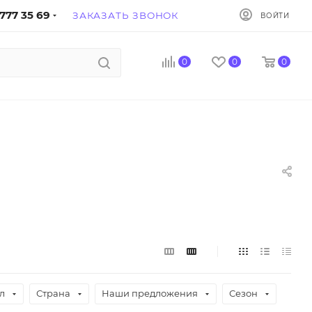
777 35 69
ЗАКАЗАТЬ ЗВОНОК
ВОЙТИ
0
0
0
л
Страна
Наши предложения
Сезон