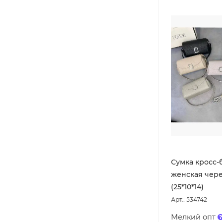
Сумка кросс-
женская чере
(25*10*14)
Арт.: 534742
Мелкий опт