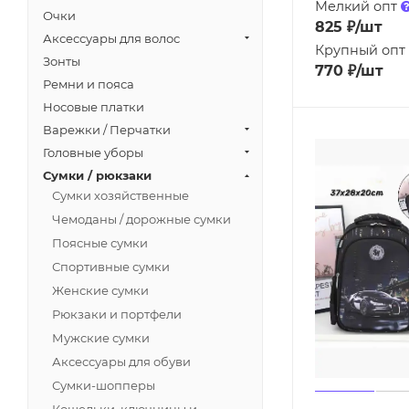
Мелкий опт
Очки
825
₽
/шт
Аксессуары для волос
Крупный опт
Зонты
770
₽
/шт
Ремни и пояса
Носовые платки
Варежки / Перчатки
Головные уборы
Сумки / рюкзаки
Сумки хозяйственные
Чемоданы / дорожные сумки
Поясные сумки
Спортивные сумки
Женские сумки
Рюкзаки и портфели
Мужские сумки
Аксессуары для обуви
Сумки-шопперы