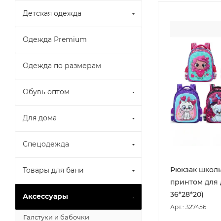
Детская одежда
Одежда Premium
Одежда по размерам
Обувь оптом
Для дома
Спецодежда
Рюкзак школ
Товары для бани
принтом для 
36*28*20)
Аксессуары
Арт.: 327456
Галстуки и бабочки