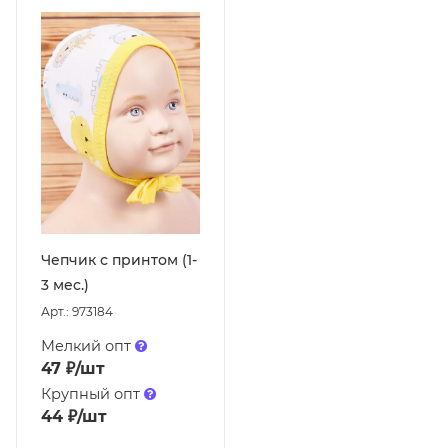
Чепчик с принтом (1-
3 мес.)
Арт.: 973184
Мелкий опт
47
₽
/шт
Крупный опт
44
₽
/шт