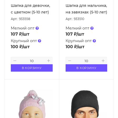
Шапка для девочки,
Шапка для мальчика,
с цветком (5-10 лет)
на завязках (5-10 лет)
Арт.: 933558
Арт.: 933510
Мелкий опт
Мелкий опт
107
₽
/шт
107
₽
/шт
Крупный опт
Крупный опт
100
₽
/шт
100
₽
/шт
В КОРЗИНУ
В КОРЗИНУ