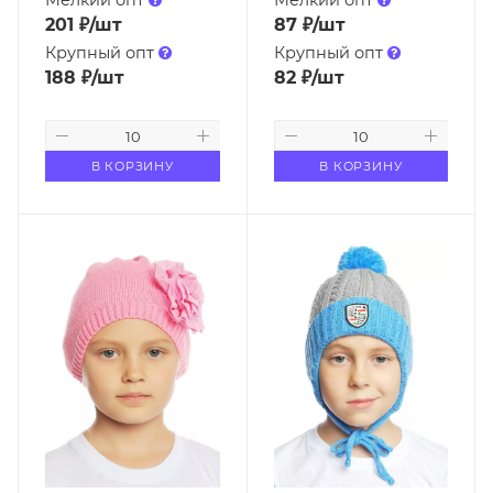
Мелкий опт
Мелкий опт
201
₽
/шт
87
₽
/шт
Крупный опт
Крупный опт
188
₽
/шт
82
₽
/шт
В КОРЗИНУ
В КОРЗИНУ