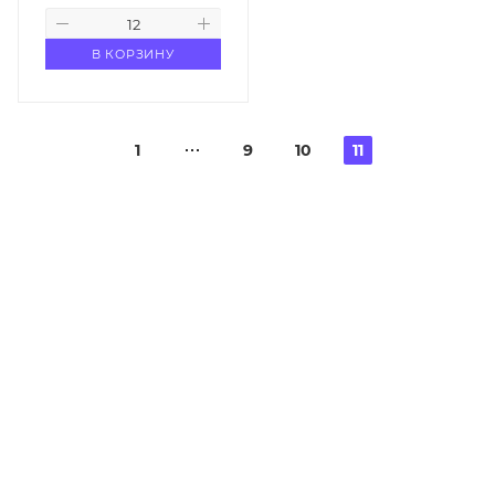
В КОРЗИНУ
1
9
10
11