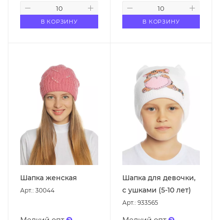
В КОРЗИНУ
В КОРЗИНУ
Шапка женская
Шапка для девочки,
с ушками (5-10 лет)
Арт.: 30044
Арт.: 933565