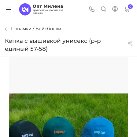
0
Панамки / Бейсболки
Кепка с вышивкой унисекс (р-р
единый 57-58)