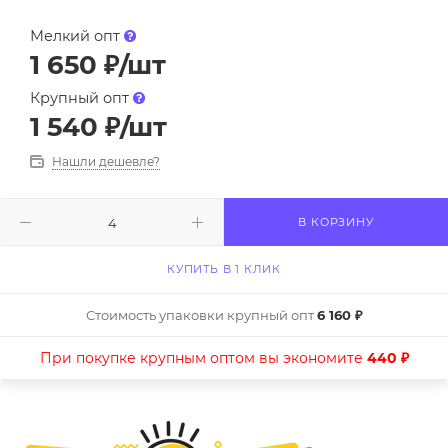
Мелкий опт
1 650
₽
/шт
Крупный опт
1 540
₽
/шт
Нашли дешевле?
В КОРЗИНУ
КУПИТЬ В 1 КЛИК
Стоимость упаковки крупный опт
6 160 ₽
При покупке крупным оптом вы экономите
440 ₽