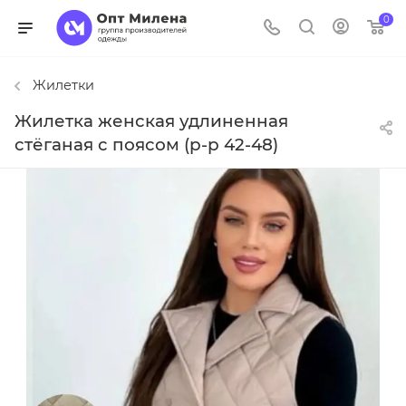
0
Жилетки
Жилетка женская удлиненная
стёганая с поясом (р-р 42-48)