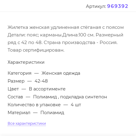
969392
Артикул:
Жилетка женская удлиненная стёганая с поясом
Детали: пояс; карманы.Длина:100 см. Размерный
ряд с 42 по 48. Страна производства - Россия.
Товар сертифицирован.
Характеристики
Категория
—
Женская одежда
Размер
—
42-48
Цвет
—
В ассортименте
Состав
—
Полиамид , подкладка синтепон
Количество в упаковке
—
4 шт
Материал
—
Полиамид
Все характеристики