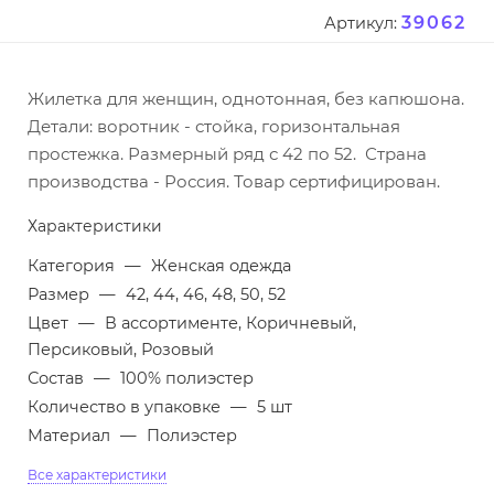
39062
Артикул:
Жилетка для женщин, однотонная, без капюшона.
Детали: воротник - стойка, горизонтальная
простежка. Размерный ряд с 42 по 52. Страна
производства - Россия. Товар сертифицирован.
Характеристики
Категория
—
Женская одежда
Размер
—
42, 44, 46, 48, 50, 52
Цвет
—
В ассортименте, Коричневый,
Персиковый, Розовый
Состав
—
100% полиэстер
Количество в упаковке
—
5 шт
Материал
—
Полиэстер
Все характеристики