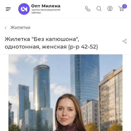
0
Жилетки
Жилетка "Без капюшона",
однотонная, женская (р-р 42-52)