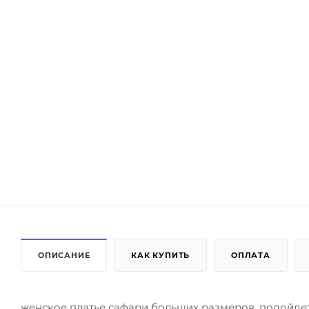
ОПИСАНИЕ
КАК КУПИТЬ
ОПЛАТА
женское платье сафари больших размеров, подойдет 