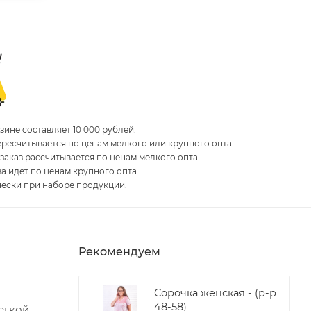
ине составляет 10 000 рублей.
пересчитывается по ценам мелкого или крупного опта.
 заказ рассчитывается по ценам мелкого опта.
за идет по ценам крупного опта.
чески при наборе продукции.
Рекомендуем
Сорочка женская - (р-р
48-58)
егкой