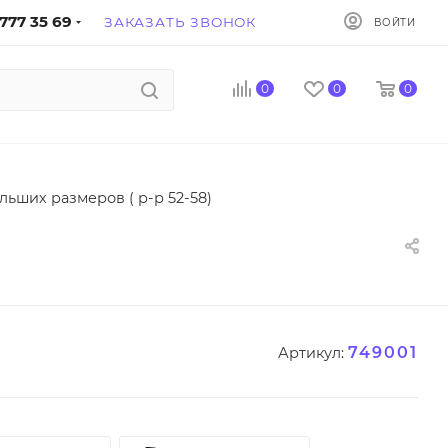
777 35 69
ЗАКАЗАТЬ ЗВОНОК
ВОЙТИ
0
0
0
ьших размеров ( р-р 52-58)
749001
Артикул: