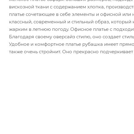
вискозной ткани с содержанием хлопка, производст
платье сочетающее в себе элементы и офисной или н
классный, современный и стильный образ, который 
жарким в летнюю погоду. Офисное платье с подходи
Благодаря своему оверсайз стилю, оно создает сти
Удобное и комфортное платье рубашка имеет прямо
также очень стройнит. Оно прекрасно подчеркивает 