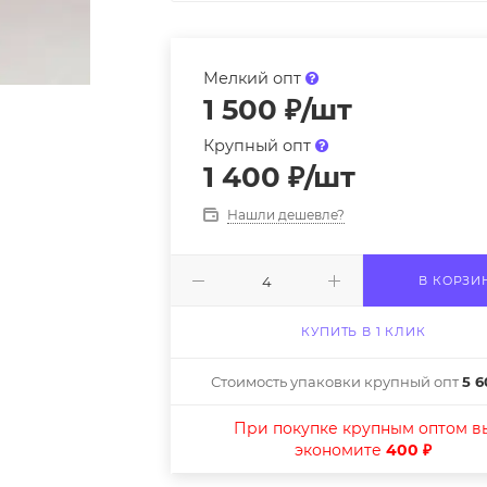
Мелкий опт
1 500
₽
/шт
Крупный опт
1 400
₽
/шт
Нашли дешевле?
В КОРЗИ
КУПИТЬ В 1 КЛИК
Стоимость упаковки крупный опт
5 6
При покупке крупным оптом в
экономите
400 ₽