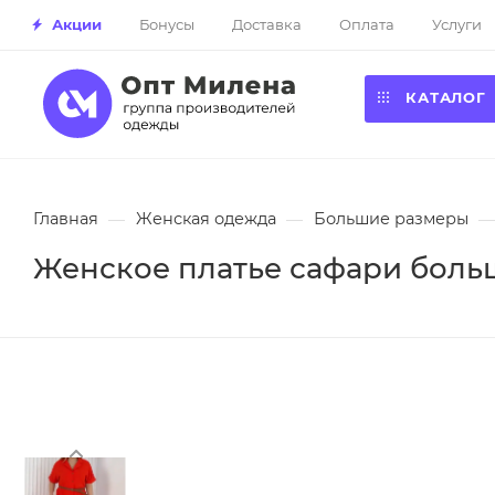
Акции
Бонусы
Доставка
Оплата
Услуги
КАТАЛОГ
Главная
—
Женская одежда
—
Большие размеры
—
Женское платье сафари больш