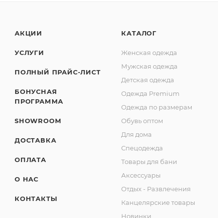
АКЦИИ
КАТАЛОГ
УСЛУГИ
Женская одежда
Мужская одежда
ПОЛНЫЙ ПРАЙС-ЛИСТ
Детская одежда
БОНУСНАЯ
Одежда Premium
ПРОГРАММА
Одежда по размерам
SHOWROOM
Обувь оптом
Для дома
ДОСТАВКА
Спецодежда
ОПЛАТА
Товары для бани
Аксессуары
О НАС
Отдых - Развлечения
КОНТАКТЫ
Канцелярские товары
Новинки