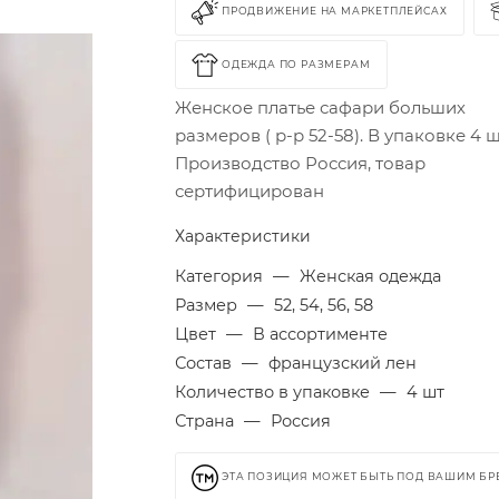
ПРОДВИЖЕНИЕ НА МАРКЕТПЛЕЙСАХ
ОДЕЖДА ПО РАЗМЕРАМ
Женское платье сафари больших
размеров ( р-р 52-58). В упаковке 4 ш
Производство Россия, товар
сертифицирован
Характеристики
Категория
—
Женская одежда
Размер
—
52, 54, 56, 58
Цвет
—
В ассортименте
Состав
—
французский лен
Количество в упаковке
—
4 шт
Страна
—
Россия
ЭТА ПОЗИЦИЯ МОЖЕТ БЫТЬ ПОД ВАШИМ Б