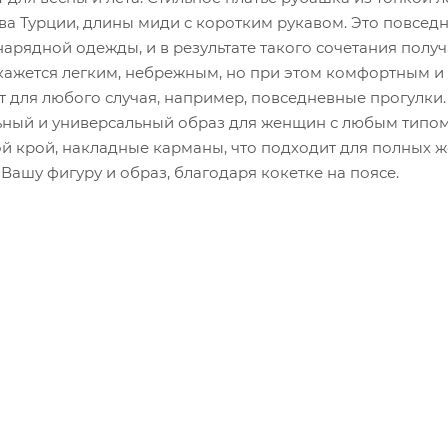
ва Турции, длины миди с коротким рукавом. Это повсед
арядной одежды, и в результате такого сочетания получ
кажется легким, небрежным, но при этом комфортным и
т для любого случая, например, повседневные прогулки.
льный и универсальный образ для женщин с любым типом
й крой, накладные карманы, что подходит для полных ж
Вашу фигуру и образ, благодаря кокетке на поясе.