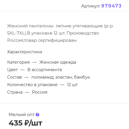
979473
Артикул:
Женский панталоны летние утягивающие (р-р
5XL-7XL).В упаковке 12 шт. Производство
Россия,товар сертифицирован
Характеристики
Категория
—
Женская одежда
Цвет
—
В ассортименте
Состав
—
полиамид; эластан; бамбук
Количество в упаковке
—
12 шт
Страна
—
Россия
Мелкий опт
435
₽
/шт