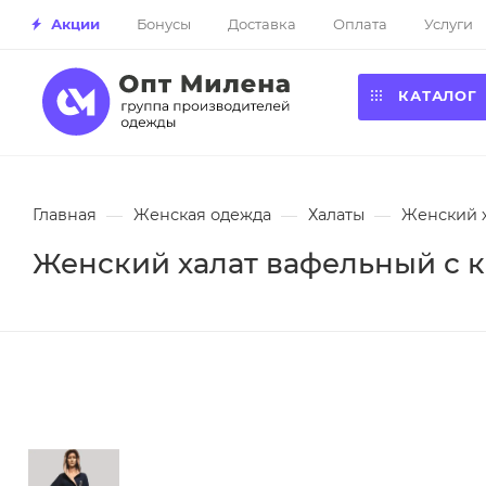
Акции
Бонусы
Доставка
Оплата
Услуги
КАТАЛОГ
Главная
—
Женская одежда
—
Халаты
—
Женский х
Женский халат вафельный с к