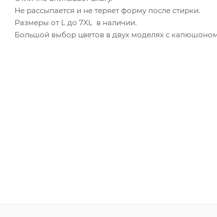
Не рассыпается и не теряет форму после стирки.
Размеры от L до 7XL в наличии.
Большой выбор цветов в двух моделях с капюшоно