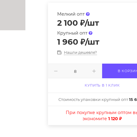
Мелкий опт
2 100
₽
/шт
Крупный опт
1 960
₽
/шт
Нашли дешевле?
В КОРЗИ
КУПИТЬ В 1 КЛИК
Стоимость упаковки крупный опт
15 
При покупке крупным оптом в
экономите
1 120 ₽