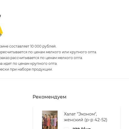
ине составляет 10 000 рублей.
пересчитывается по ценам мелкого или крупного опта.
 заказ рассчитывается по ценам мелкого опта.
за идет по ценам крупного опта.
чески при наборе продукции.
Рекомендуем
Халат "Эконом",
женский (р-р 42-52)