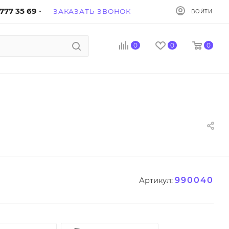
777 35 69
ЗАКАЗАТЬ ЗВОНОК
ВОЙТИ
0
0
0
990040
Артикул: