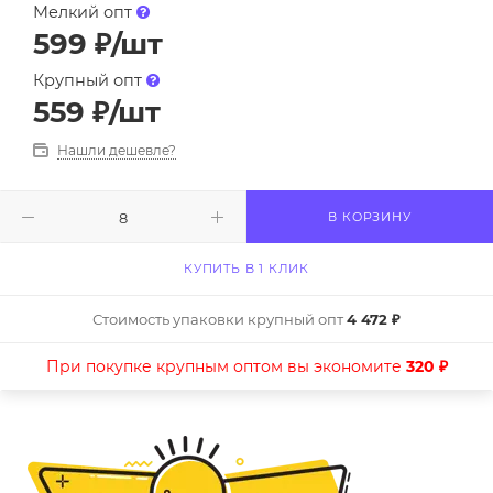
Мелкий опт
599
₽
/шт
Крупный опт
559
₽
/шт
Нашли дешевле?
В КОРЗИНУ
КУПИТЬ В 1 КЛИК
Стоимость упаковки крупный опт
4 472 ₽
При покупке крупным оптом вы экономите
320 ₽