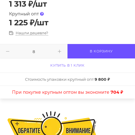
1 313
₽
/шт
Крупный опт
1 225
₽
/шт
Нашли дешевле?
В КОРЗИНУ
КУПИТЬ В 1 КЛИК
Стоимость упаковки крупный опт
9 800 ₽
При покупке крупным оптом вы экономите
704 ₽