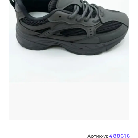
488616
Артикул: