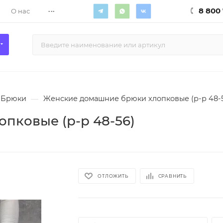
...
8 800 
О нас
Брюки
—
Женские домашние брюки хлопковые (р-р 48-
пковые (р-р 48-56)
ОТЛОЖИТЬ
СРАВНИТЬ