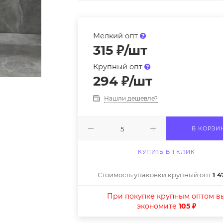
Мелкий опт
315
₽
/шт
Крупный опт
294
₽
/шт
Нашли дешевле?
В КОРЗИ
КУПИТЬ В 1 КЛИК
Стоимость упаковки крупный опт
1 4
При покупке крупным оптом в
экономите
105 ₽