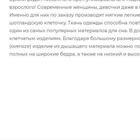
взрослого! Современные женщины, девочки даже в 
Именно для них по заказу производят мягкие легки
шотландскую клеточку. Ткань одежды способна повт
один из самых популярных материалов для сна. В 
клетчатым изделиям. Благодаря большому размерному
(oversize) изделие из дышащего материала можно под
полных на широкие бедра, а также на низкий и высо