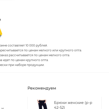
ине составляет 10 000 рублей.
пересчитывается по ценам мелкого или крупного опта.
 заказ рассчитывается по ценам мелкого опта.
за идет по ценам крупного опта.
чески при наборе продукции.
Рекомендуем
Брюки женские (р-р
42-52)
 и