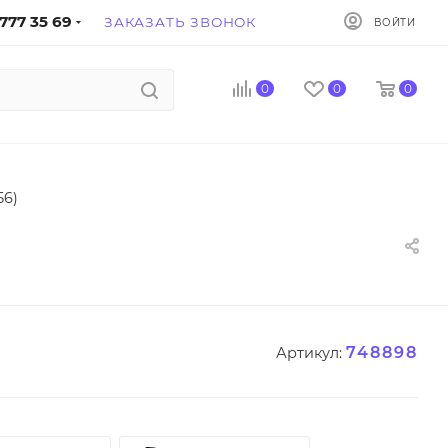
777 35 69
ЗАКАЗАТЬ ЗВОНОК
ВОЙТИ
0
0
0
56)
748898
Артикул: