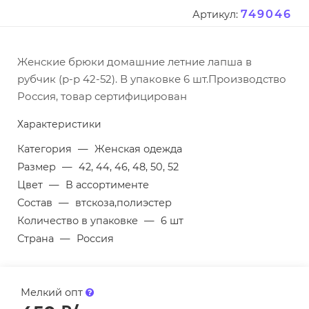
749046
Артикул:
Женские брюки домашние летние лапша в
рубчик (р-р 42-52). В упаковке 6 шт.Производство
Россия, товар сертифицирован
Характеристики
Категория
—
Женская одежда
Размер
—
42, 44, 46, 48, 50, 52
Цвет
—
В ассортименте
Состав
—
втскоза,полиэстер
Количество в упаковке
—
6 шт
Страна
—
Россия
Мелкий опт