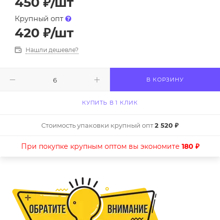
450
₽
/шт
Крупный опт
420
₽
/шт
Нашли дешевле?
В КОРЗИНУ
КУПИТЬ В 1 КЛИК
Стоимость упаковки крупный опт
2 520 ₽
При покупке крупным оптом вы экономите
180 ₽