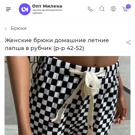
0
Брюки
Женские брюки домашние летние
лапша в рубчик (р-р 42-52)