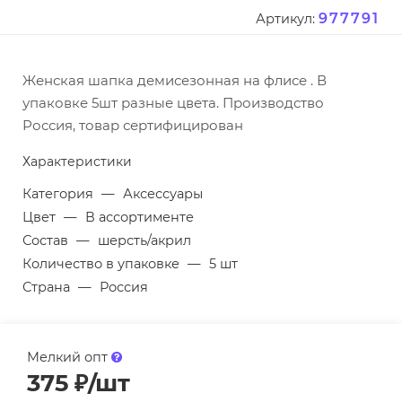
977791
Артикул:
Женская шапка демисезонная на флисе . В
упаковке 5шт разные цвета. Производство
Россия, товар сертифицирован
Характеристики
Категория
—
Аксессуары
Цвет
—
В ассортименте
Состав
—
шерсть/акрил
Количество в упаковке
—
5 шт
Страна
—
Россия
Мелкий опт
375
₽
/шт