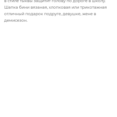
в стиле тыквы защитит голову по дороге в школу.
Шапка бини вязаная, хлопковая или трикотажная
отличный подарок подруге, девушке, жене в
демисезон.