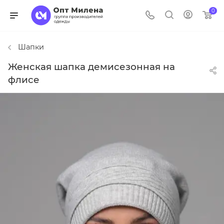
0
Шапки
Женская шапка демисезонная на
флисе