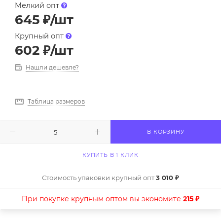
Мелкий опт
645
₽
/шт
Крупный опт
602
₽
/шт
Нашли дешевле?
Таблица размеров
В КОРЗИНУ
КУПИТЬ В 1 КЛИК
Стоимость упаковки крупный опт
3 010 ₽
При покупке крупным оптом вы экономите
215 ₽