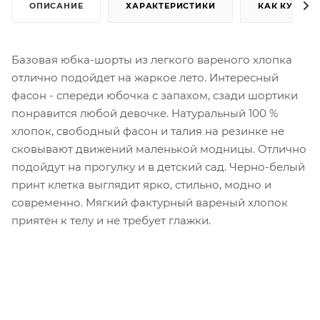
ОПИСАНИЕ
ХАРАКТЕРИСТИКИ
КАК КУПИТЬ
Базовая юбка-шорты из легкого вареного хлопка
отлично подойдет на жаркое лето. Интересный
фасон - спереди юбочка с запахом, сзади шортики
понравится любой девочке. Натуральный 100 %
хлопок, свободный фасон и талия на резинке не
сковывают движений маленькой модницы. Отлично
подойдут на прогулку и в детский сад. Черно-белый
принт клетка выглядит ярко, стильно, модно и
современно. Мягкий фактурный вареный хлопок
приятен к телу и не требует глажки.