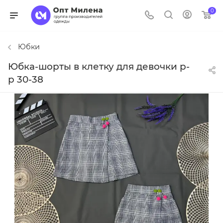
0
Юбки
Юбка-шорты в клетку для девочки р-
р 30-38