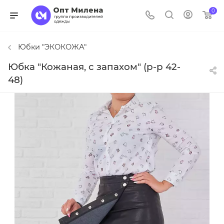
0
Юбки "ЭКОКОЖА"
Юбка "Кожаная, с запахом" (р-р 42-
48)