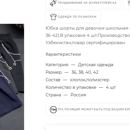
ПРОДВИЖЕНИЕ НА МАРКЕТПЛЕЙСАХ
ОДЕЖДА ПО РАЗМЕРАМ
Юбка шорты для девочки школьная 
36-42).В упаковке 4 шт.Производств
Узбекистан,товар сертифицирован
Характеристики
Категория
—
Детская одежда
Размер
—
36, 38, 40, 42
Состав
—
хлопок,полиэстер
Количество в упаковке
—
4 шт
Страна
—
Россия
ЭТА ПОЗИЦИЯ МОЖЕТ БЫТЬ ПОД ВАШИМ Б