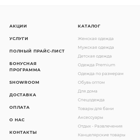
АКЦИИ
КАТАЛОГ
УСЛУГИ
Женская одежда
Мужская одежда
ПОЛНЫЙ ПРАЙС-ЛИСТ
Детская одежда
БОНУСНАЯ
Одежда Premium
ПРОГРАММА
Одежда по размерам
SHOWROOM
Обувь оптом
Для дома
ДОСТАВКА
Спецодежда
ОПЛАТА
Товары для бани
Аксессуары
О НАС
Отдых - Развлечения
КОНТАКТЫ
Канцелярские товары