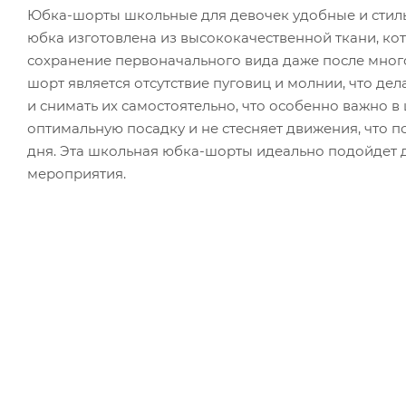
Юбка-шорты школьные для девочек удобные и стиль
юбка изготовлена из высококачественной ткани, кот
сохранение первоначального вида даже после мног
шорт является отсутствие пуговиц и молнии, что де
и снимать их самостоятельно, что особенно важно 
оптимальную посадку и не стесняет движения, что п
дня. Эта школьная юбка-шорты идеально подойдет д
мероприятия.