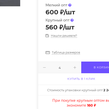
Мелкий опт
600
₽
/шт
Крупный опт
560
₽
/шт
Нашли дешевле?
Таблица размеров
В КОРЗИ
КУПИТЬ В 1 КЛИК
Стоимость упаковки крупный опт
2 2
При покупке крупным оптом в
экономите
160 ₽