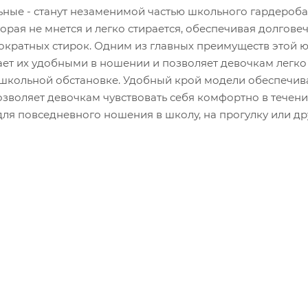
ные - станут незаменимой частью школьного гардероба.
орая не мнется и легко стирается, обеспечивая долговеч
ократных стирок. Одним из главных преимуществ этой 
лает их удобными в ношении и позволяет девочкам легко
в школьной обстановке. Удобный крой модели обеспечив
озволяет девочкам чувствовать себя комфортно в течени
ля повседневного ношения в школу, на прогулку или др