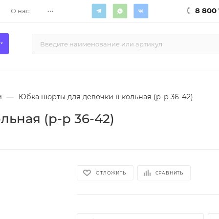
...
8 800 
О нас
и
—
Юбка шорты для девочки школьная (р-р 36-42)
ьная (р-р 36-42)
ОТЛОЖИТЬ
СРАВНИТЬ