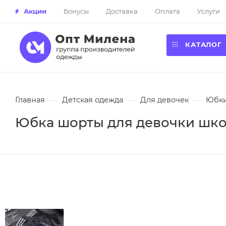
Акции
Бонусы
Доставка
Оплата
Услуги
КАТАЛОГ
Главная
—
Детская одежда
—
Для девочек
—
Юбк
Юбка шорты для девочки школ