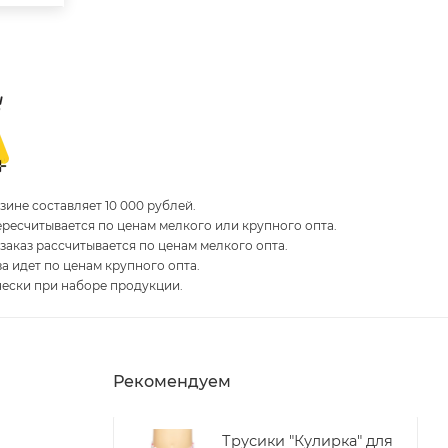
ине составляет 10 000 рублей.
пересчитывается по ценам мелкого или крупного опта.
 заказ рассчитывается по ценам мелкого опта.
за идет по ценам крупного опта.
чески при наборе продукции.
Рекомендуем
Трусики "Кулирка" для