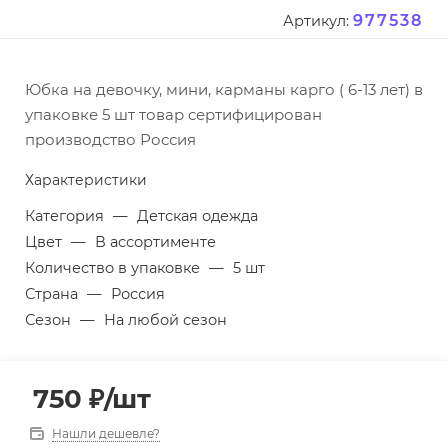
977538
Артикул:
Юбка на девочку, мини, карманы карго ( 6-13 лет) в
упаковке 5 шт товар сертифицирован
производство Россия
Характеристики
Категория
—
Детская одежда
Цвет
—
В ассортименте
Количество в упаковке
—
5 шт
Страна
—
Россия
Сезон
—
На любой сезон
750
₽
/шт
Нашли дешевле?