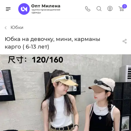
0
Юбки
Юбка на девочку, мини, карманы
карго ( 6-13 лет)