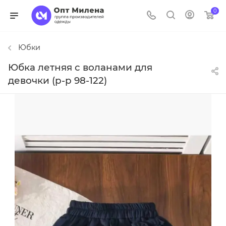
0
Юбки
Юбка летняя с воланами для
девочки (р-р 98-122)