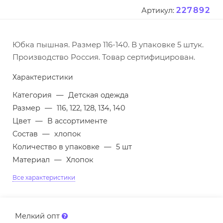
227892
Артикул:
Юбка пышная. Размер 116-140. В упаковке 5 штук.
Производство Россия. Товар сертифицирован.
Характеристики
Категория
—
Детская одежда
Размер
—
116, 122, 128, 134, 140
Цвет
—
В ассортименте
Состав
—
хлопок
Количество в упаковке
—
5 шт
Материал
—
Хлопок
Все характеристики
Мелкий опт