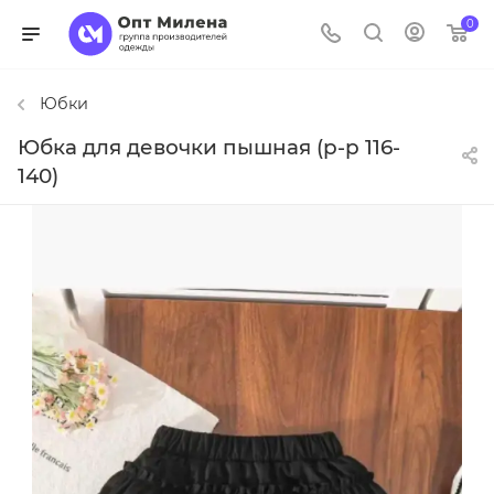
0
Юбки
Юбка для девочки пышная (р-р 116-
140)