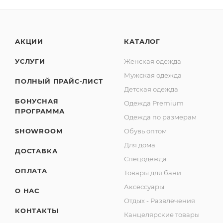
АКЦИИ
КАТАЛОГ
УСЛУГИ
Женская одежда
Мужская одежда
ПОЛНЫЙ ПРАЙС-ЛИСТ
Детская одежда
БОНУСНАЯ
Одежда Premium
ПРОГРАММА
Одежда по размерам
SHOWROOM
Обувь оптом
Для дома
ДОСТАВКА
Спецодежда
ОПЛАТА
Товары для бани
Аксессуары
О НАС
Отдых - Развлечения
КОНТАКТЫ
Канцелярские товары