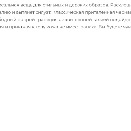
сальная вещь для стильных и дерзких образов. Раскле
лию и вытянет силуэт. Классическая приталенная черна
ободный покрой трапеция с завышенной талией подойде
 и приятная к телу кожа не имеет запаха, Вы будете чув