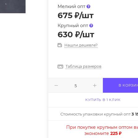
Мелкий опт
675
₽
/шт
Крупный опт
630
₽
/шт
Нашли дешевле?
Таблица размеров
В КОРЗИ
КУПИТЬ В 1 КЛИК
Стоимость упаковки крупный опт
3 1
При покупке крупным оптом в
экономите
225 ₽