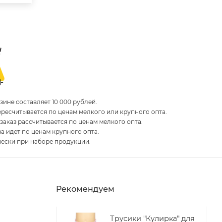
ине составляет 10 000 рублей.
пересчитывается по ценам мелкого или крупного опта.
 заказ рассчитывается по ценам мелкого опта.
за идет по ценам крупного опта.
чески при наборе продукции.
Рекомендуем
Трусики "Кулирка" для