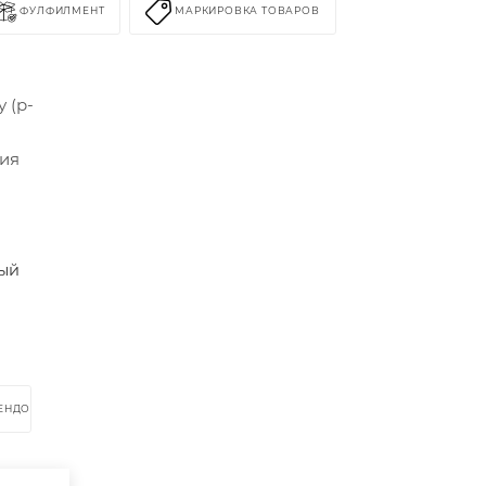
ФУЛФИЛМЕНТ
МАРКИРОВКА ТОВАРОВ
 (р-
сия
ный
РЕНДОМ