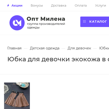
Акции
Бонусы
Доставка
Оплата
Услуги
КАТАЛОГ
Главная
—
Детская одежда
—
Для девочек
—
Юбк
Юбка для девочки экокожа в ск