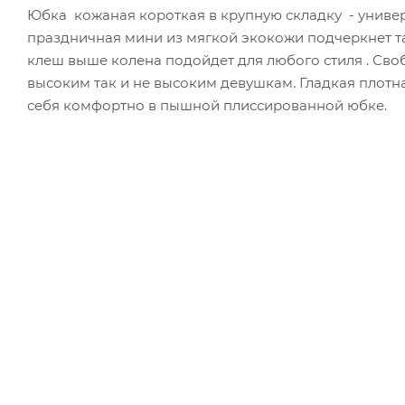
Юбка кожаная короткая в крупную складку - универ
праздничная мини из мягкой экокожи подчеркнет та
клеш выше колена подойдет для любого стиля . Св
высоким так и не высоким девушкам. Гладкая плотная
себя комфортно в пышной плиссированной юбке.