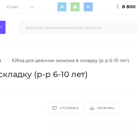
...
8 800 
О нас
и
—
Юбка для девочки экокожа в складку (р-р 6-10 лет)
ладку (р-р 6-10 лет)
ОТЛОЖИТЬ
СРАВНИТЬ