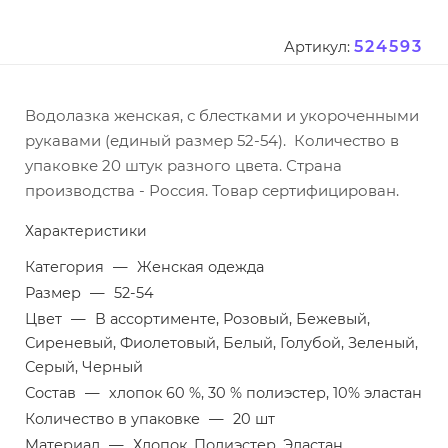
524593
Артикул:
Водолазка женская, с блестками и укороченными
рукавами (единый размер 52-54). Количество в
упаковке 20 штук разного цвета. Страна
производства - Россия. Товар сертифицирован.
Характеристики
Категория
—
Женская одежда
Размер
—
52-54
Цвет
—
В ассортименте, Розовый, Бежевый,
Сиреневый, Фиолетовый, Белый, Голубой, Зеленый,
Серый, Черный
Состав
—
хлопок 60 %, 30 % полиэстер, 10% эластан
Количество в упаковке
—
20 шт
Материал
—
Хлопок, Полиэстер, Эластан