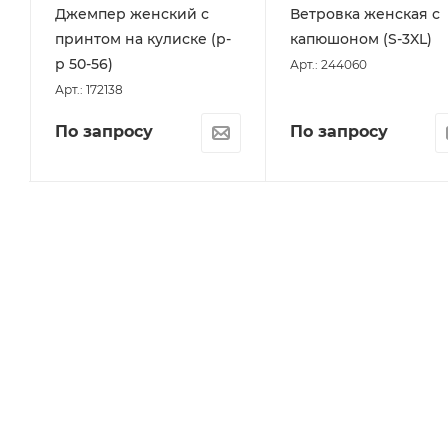
Джемпер женский с
Ветровка женская с
принтом на кулиске (р-
капюшоном (S-3XL)
р 50-56)
Арт.: 244060
Арт.: 172138
По запросу
По запросу