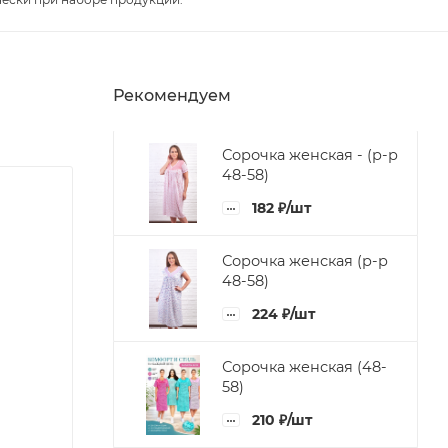
Рекомендуем
Сорочка женская - (р-р
48-58)
182
₽
/шт
Сорочка женская (р-р
48-58)
224
₽
/шт
Сорочка женская (48-
58)
210
₽
/шт