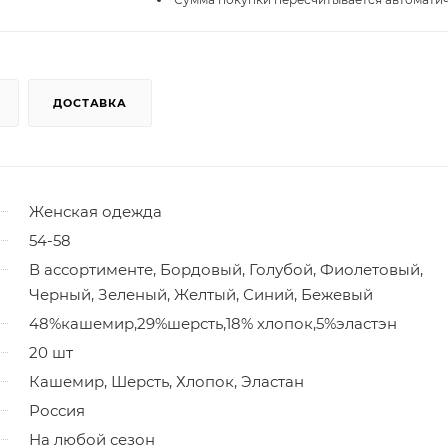
ДОСТАВКА
Женская одежда
54-58
В ассортименте, Бордовый, Голубой, Фиолетовый,
Черный, Зеленый, Желтый, Синий, Бежевый
48%кашемир,29%шерсть,18% хлопок,5%эластэн
20 шт
Кашемир, Шерсть, Хлопок, Эластан
Россия
На любой сезон