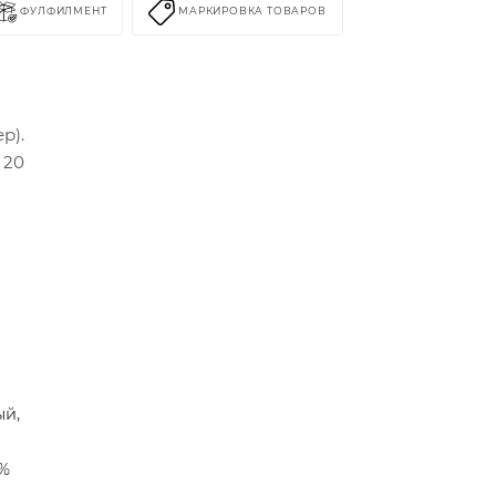
ФУЛФИЛМЕНТ
МАРКИРОВКА ТОВАРОВ
р).
 20
ый,
8%