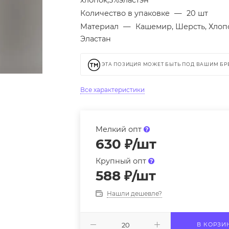
хлопок,5%эластэн
Количество в упаковке
—
20 шт
Материал
—
Кашемир, Шерсть, Хлоп
Эластан
ЭТА ПОЗИЦИЯ МОЖЕТ БЫТЬ ПОД ВАШИМ Б
Все характеристики
Мелкий опт
630
₽
/шт
Крупный опт
588
₽
/шт
Нашли дешевле?
В КОРЗИ