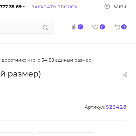
777 35 69
ЗАКАЗАТЬ ЗВОНОК
ВОЙТИ
0
0
0
 воротником (р-р 54-58 единый размер)
й размер)
523428
Артикул: