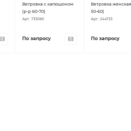
Ветровка с капюшоном
Ветровка женская
(р-р 60-70)
50-60)
Арт.: 733060
Арт.: 244733
По запросу
По запросу