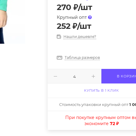
270
₽
/шт
Крупный опт
252
₽
/шт
Нашли дешевле?
Таблица размеров
В КОРЗИ
КУПИТЬ В 1 КЛИК
Стоимость упаковки крупный опт
1 0
При покупке крупным оптом в
экономите
72 ₽