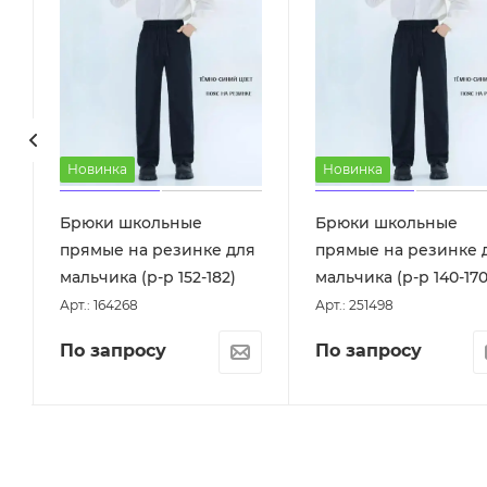
Новинка
Новинка
Брюки школьные
Брюки школьные
прямые на резинке для
прямые на резинке 
мальчика (р-р 152-182)
мальчика (р-р 140-170
Арт.: 164268
Арт.: 251498
По запросу
По запросу