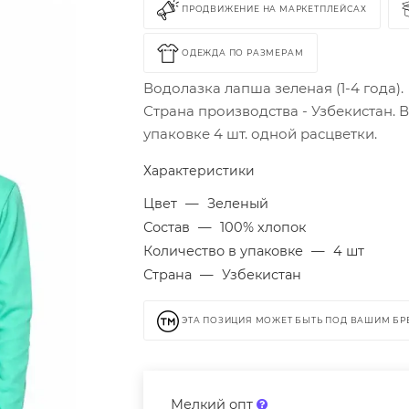
ПРОДВИЖЕНИЕ НА МАРКЕТПЛЕЙСАХ
ОДЕЖДА ПО РАЗМЕРАМ
Водолазка лапша зеленая (1-4 года).
Страна производства - Узбекистан. 
упаковке 4 шт. одной расцветки.
Характеристики
Цвет
—
Зеленый
Состав
—
100% хлопок
Количество в упаковке
—
4 шт
Страна
—
Узбекистан
ЭТА ПОЗИЦИЯ МОЖЕТ БЫТЬ ПОД ВАШИМ Б
Мелкий опт