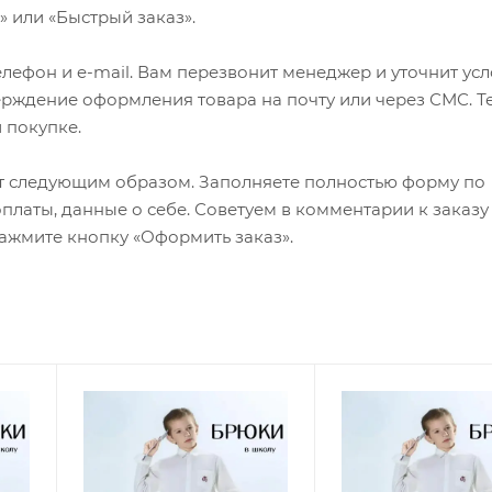
 или «Быстрый заказ».
лефон и e-mail. Вам перезвонит менеджер и уточнит ус
верждение оформления товара на почту или через СМС. Т
 покупке.
т следующим образом. Заполняете полностью форму по
оплаты, данные о себе. Советуем в комментарии к заказу
ажмите кнопку «Оформить заказ».