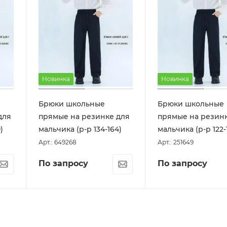
Новинка
Новинка
Брюки школьные
Брюки школьные
для
прямые на резинке для
прямые на резин
)
мальчика (р-р 134-164)
мальчика (р-р 122-
Арт.: 649268
Арт.: 251649
По запросу
По запросу