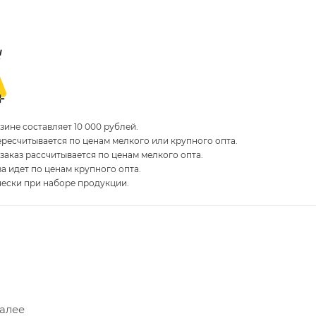
ине составляет 10 000 рублей.
пересчитывается по ценам мелкого или крупного опта.
 заказ рассчитывается по ценам мелкого опта.
за идет по ценам крупного опта.
чески при наборе продукции.
Далее