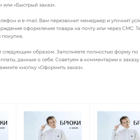
 или «Быстрый заказ».
лефон и e-mail. Вам перезвонит менеджер и уточнит ус
верждение оформления товара на почту или через СМС. Т
 покупке.
т следующим образом. Заполняете полностью форму по
оплаты, данные о себе. Советуем в комментарии к заказу
ажмите кнопку «Оформить заказ».