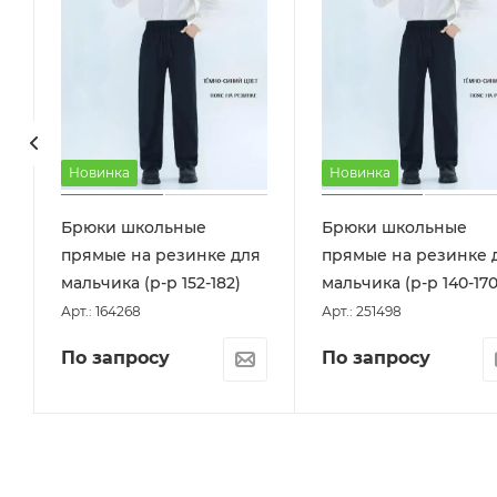
Новинка
Новинка
Брюки школьные
Брюки школьные
прямые на резинке для
прямые на резинке 
мальчика (р-р 152-182)
мальчика (р-р 140-170
Арт.: 164268
Арт.: 251498
По запросу
По запросу