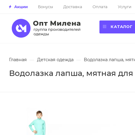
Акции
Бонусы
Доставка
Оплата
Услуги
КАТАЛОГ
Главная
—
Детская одежда
—
Водолазка лапша, мятн
Водолазка лапша, мятная для 