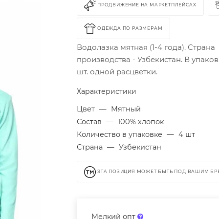
ПРОДВИЖЕНИЕ НА МАРКЕТПЛЕЙСАХ
ОДЕЖДА ПО РАЗМЕРАМ
Водолазка мятная (1-4 года). Страна
производства - Узбекистан. В упаков
шт. одной расцветки.
Характеристики
Цвет
—
Мятный
Состав
—
100% хлопок
Количество в упаковке
—
4 шт
Страна
—
Узбекистан
ЭТА ПОЗИЦИЯ МОЖЕТ БЫТЬ ПОД ВАШИМ Б
Мелкий опт