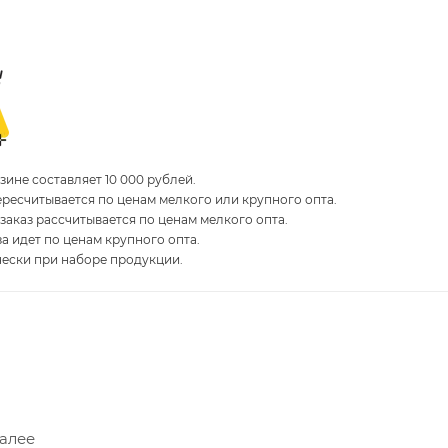
ине составляет 10 000 рублей.
пересчитывается по ценам мелкого или крупного опта.
 заказ рассчитывается по ценам мелкого опта.
за идет по ценам крупного опта.
чески при наборе продукции.
Далее