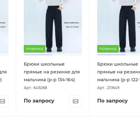
Новинка
Новинка
Брюки школьные
Брюки школьные
для
прямые на резинке для
прямые на резин
)
мальчика (р-р 134-164)
мальчика (р-р 122-
Арт.: 649268
Арт.: 251649
По запросу
По запросу