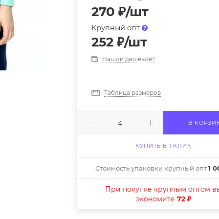
270
₽
/шт
Крупный опт
252
₽
/шт
Нашли дешевле?
Таблица размеров
В КОРЗИ
КУПИТЬ В 1 КЛИК
Стоимость упаковки крупный опт
1 0
При покупке крупным оптом в
экономите
72 ₽