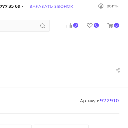
777 35 69
ЗАКАЗАТЬ ЗВОНОК
ВОЙТИ
0
0
0
972910
Артикул: