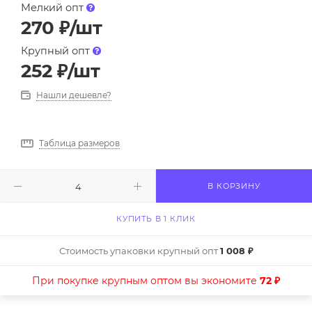
Мелкий опт
270
₽
/шт
Крупный опт
252
₽
/шт
Нашли дешевле?
Таблица размеров
В КОРЗИНУ
КУПИТЬ В 1 КЛИК
Стоимость упаковки крупный опт
1 008 ₽
При покупке крупным оптом вы экономите
72 ₽