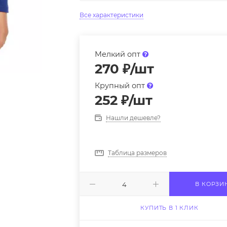
Все характеристики
Мелкий опт
270
₽
/шт
Крупный опт
252
₽
/шт
Нашли дешевле?
Таблица размеров
В КОРЗИ
КУПИТЬ В 1 КЛИК