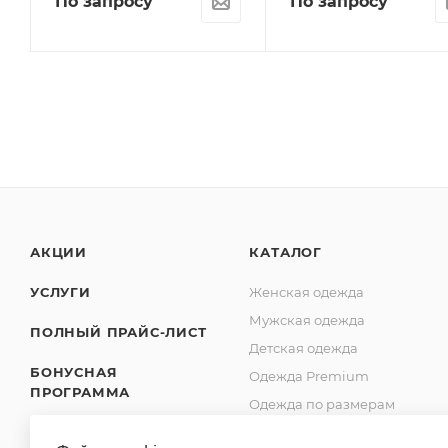
По запросу
По запросу
АКЦИИ
КАТАЛОГ
УСЛУГИ
Женская одежда
Мужская одежда
ПОЛНЫЙ ПРАЙС-ЛИСТ
Детская одежда
БОНУСНАЯ
Одежда Premium
ПРОГРАММА
Одежда по размерам
SHOWROOM
Обувь оптом