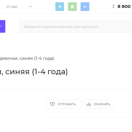
...
8 800 
О нас
евочки, синяя (1-4 года)
 синяя (1-4 года)
ОТЛОЖИТЬ
СРАВНИТЬ