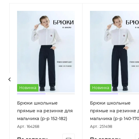
Новинка
Новинка
Брюки школьные
Брюки школьные
прямые на резинке для
прямые на резинке 
мальчика (р-р 152-182)
мальчика (р-р 140-170
Арт.: 164268
Арт.: 251498