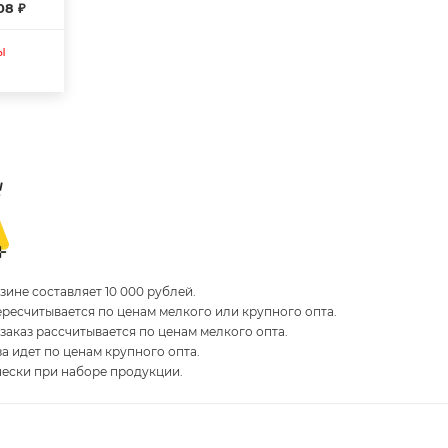
08 ₽
ы
ине составляет 10 000 рублей.
пересчитывается по ценам мелкого или крупного опта.
 заказ рассчитывается по ценам мелкого опта.
за идет по ценам крупного опта.
чески при наборе продукции.