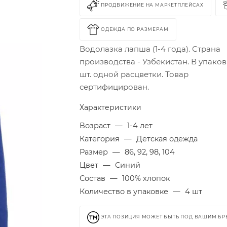
ПРОДВИЖЕНИЕ НА МАРКЕТПЛЕЙСАХ
ОДЕЖДА ПО РАЗМЕРАМ
Водолазка лапша (1-4 года). Страна
производства - Узбекистан. В упаков
шт. одной расцветки. Товар
сертифицирован.
Характеристики
Возраст
—
1-4 лет
Категория
—
Детская одежда
Размер
—
86, 92, 98, 104
Цвет
—
Синий
Состав
—
100% хлопок
Количество в упаковке
—
4 шт
ЭТА ПОЗИЦИЯ МОЖЕТ БЫТЬ ПОД ВАШИМ Б