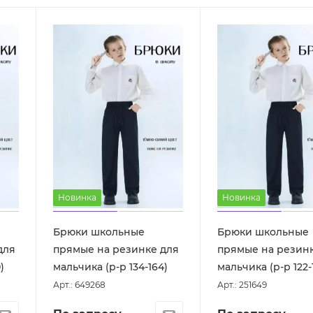
Новинка
Новинка
Брюки школьные
Брюки школьные
для
прямые на резинке для
прямые на резин
)
мальчика (р-р 134-164)
мальчика (р-р 122-
Арт.: 649268
Арт.: 251649