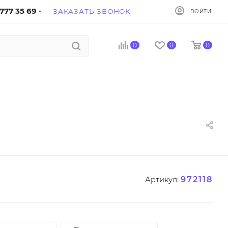
777 35 69
ЗАКАЗАТЬ ЗВОНОК
ВОЙТИ
0
0
0
972118
Артикул: