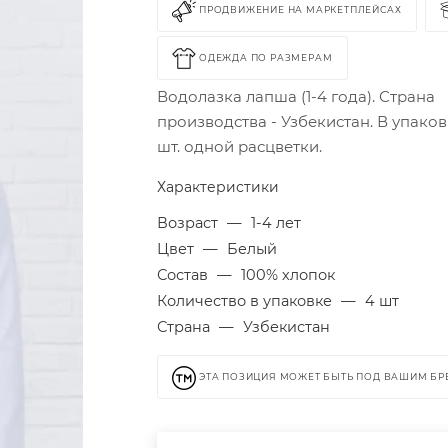
ПРОДВИЖЕНИЕ НА МАРКЕТПЛЕЙСАХ
ОДЕЖДА ПО РАЗМЕРАМ
Водолазка лапша (1-4 года). Страна
производства - Узбекистан. В упаков
шт. одной расцветки.
Характеристики
Возраст
—
1-4 лет
Цвет
—
Белый
Состав
—
100% хлопок
Количество в упаковке
—
4 шт
Страна
—
Узбекистан
ЭТА ПОЗИЦИЯ МОЖЕТ БЫТЬ ПОД ВАШИМ Б