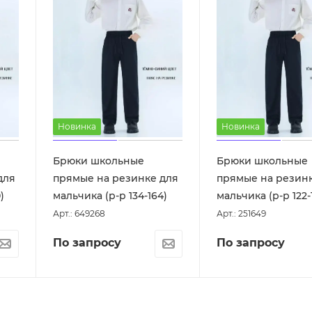
Новинка
Новинка
Брюки школьные
Брюки школьные
для
прямые на резинке для
прямые на резин
)
мальчика (р-р 134-164)
мальчика (р-р 122-
Арт.: 649268
Арт.: 251649
По запросу
По запросу