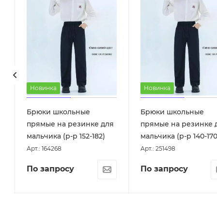
Новинка
Новинка
Брюки школьные
Брюки школьные
прямые на резинке для
прямые на резинке 
мальчика (р-р 152-182)
мальчика (р-р 140-170
Арт.: 164268
Арт.: 251498
По запросу
По запросу