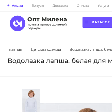
Акции
Бонусы
Доставка
Оплата
Услуги
КАТАЛОГ
Главная
—
Детская одежда
—
Водолазка лапша, бела
Водолазка лапша, белая для м