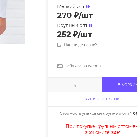
Мелкий опт
270
₽
/шт
Крупный опт
252
₽
/шт
Нашли дешевле?
Таблица размеров
В КОРЗИ
КУПИТЬ В 1 КЛИК
Стоимость упаковки крупный опт
1 0
При покупке крупным оптом в
экономите
72 ₽