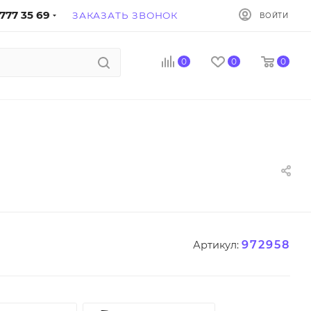
777 35 69
ЗАКАЗАТЬ ЗВОНОК
ВОЙТИ
0
0
0
972958
Артикул: