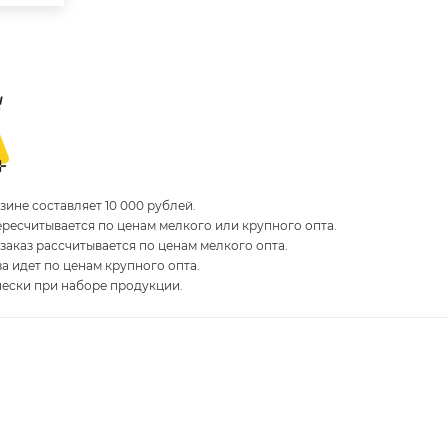
ине составляет 10 000 рублей.
пересчитывается по ценам мелкого или крупного опта.
 заказ рассчитывается по ценам мелкого опта.
за идет по ценам крупного опта.
чески при наборе продукции.