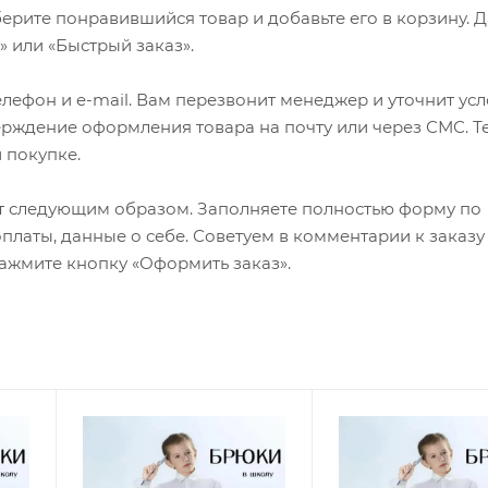
ерите понравившийся товар и добавьте его в корзину. 
 или «Быстрый заказ».
лефон и e-mail. Вам перезвонит менеджер и уточнит ус
верждение оформления товара на почту или через СМС. Т
 покупке.
т следующим образом. Заполняете полностью форму по
оплаты, данные о себе. Советуем в комментарии к заказу
ажмите кнопку «Оформить заказ».