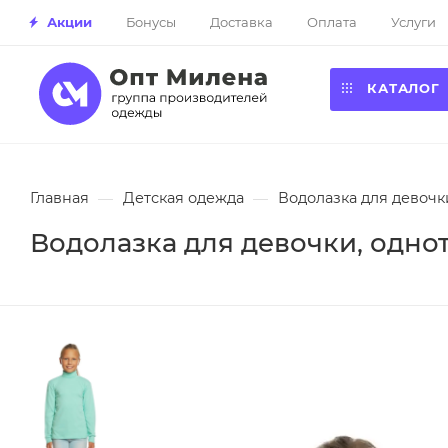
Акции
Бонусы
Доставка
Оплата
Услуги
КАТАЛОГ
Главная
—
Детская одежда
—
Водолазка для девочки
Водолазка для девочки, одното