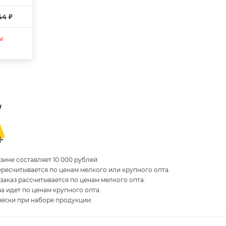
44 ₽
ы
ине составляет 10 000 рублей.
пересчитывается по ценам мелкого или крупного опта.
 заказ рассчитывается по ценам мелкого опта.
за идет по ценам крупного опта.
чески при наборе продукции.