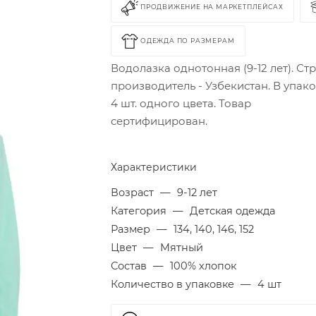
ПРОДВИЖЕНИЕ НА МАРКЕТПЛЕЙСАХ
ОДЕЖДА ПО РАЗМЕРАМ
Водолазка однотонная (9-12 лет). Ст
производитель - Узбекистан. В упак
4 шт. одного цвета. Товар
сертифицирован.
Характеристики
Возраст
—
9-12 лет
Категория
—
Детская одежда
Размер
—
134, 140, 146, 152
Цвет
—
Мятный
Состав
—
100% хлопок
Количество в упаковке
—
4 шт