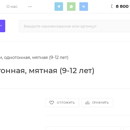
...
8 800 
О нас
, однотонная, мятная (9-12 лет)
нная, мятная (9-12 лет)
ОТЛОЖИТЬ
СРАВНИТЬ