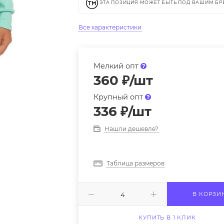
ЭТА ПОЗИЦИЯ МОЖЕТ БЫТЬ ПОД ВАШИМ Б
Все характеристики
Мелкий опт
360
₽
/шт
Крупный опт
336
₽
/шт
Нашли дешевле?
Таблица размеров
В КОРЗИ
КУПИТЬ В 1 КЛИК